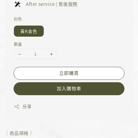
After service | 售後服務
顔色
黃K金色
數量
立即購買
加入購物車
分享
｜商品規格｜