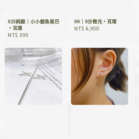
925純銀｜小小鯨魚尾巴
9K｜9分微光﹡耳環
﹡耳環
Regular
NT$ 6,950
Regular
NT$ 390
price
price