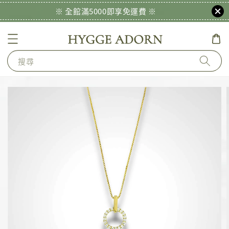
※ 全館滿5000即享免運費 ※
搜尋