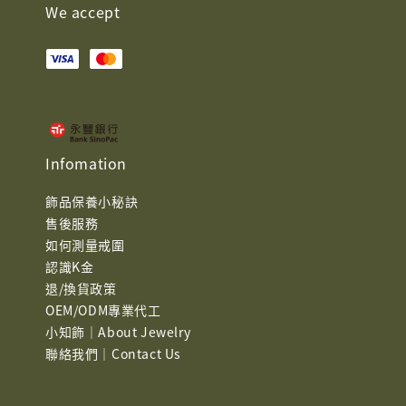
We accept
Infomation
飾品保養小秘訣
售後服務
如何測量戒圍
認識K金
退/換貨政策
OEM/ODM專業代工
小知飾｜About Jewelry
聯絡我們｜Contact Us