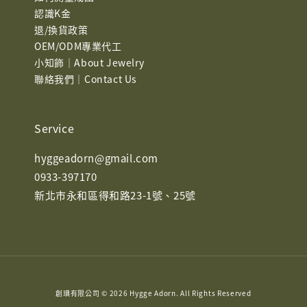
認識K金
退/換貨政策
OEM/ODM專業代工
小知飾｜About Jewelry
聯絡我們｜Contact Us
Service
hyggeadorn@gmail.com
0933-397170
新北市永和區得和路23-1號、25號
創琠有限公司 © 2026 Hygge Adorn. All Rights Reserved