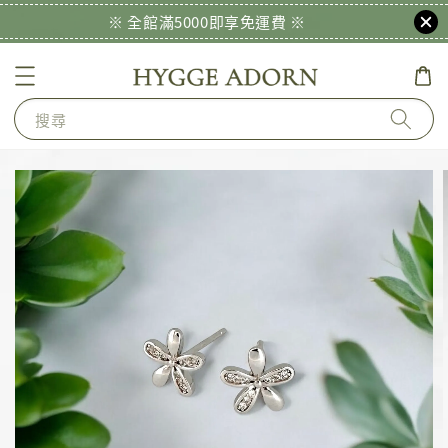
※ 全館滿5000即享免運費 ※
搜尋