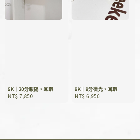
9K｜20分暖陽﹡耳環
9K｜9分微光﹡耳環
Regular
NT$ 7,850
Regular
NT$ 6,950
price
price