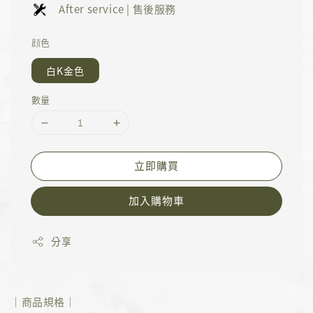
After service | 售後服務
顔色
白K金色
數量
立即購買
加入購物車
分享
｜商品規格｜