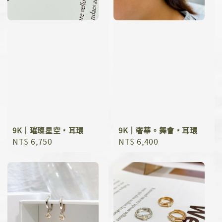
9K｜璀璨星空﹡耳環
9K｜奢華。舞會﹡耳環
Regular
NT$ 6,750
Regular
NT$ 6,400
price
price