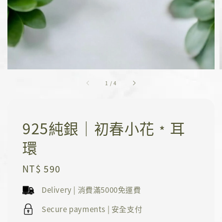
1
/
4
925純銀｜初春小花﹡耳
環
Regular
NT$ 590
price
Delivery | 消費滿5000免運費
Secure payments | 安全支付