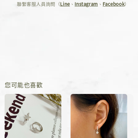
聯繫客服人員詢問（
Line
、
Instagram
、
Facebook
）
您可能也喜歡