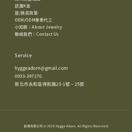
認識K金
退/換貨政策
OEM/ODM專業代工
小知飾｜About Jewelry
聯絡我們｜Contact Us
Service
hyggeadorn@gmail.com
0933-397170
新北市永和區得和路23-1號、25號
創琠有限公司 © 2026 Hygge Adorn. All Rights Reserved