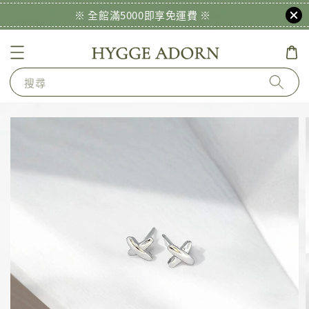
※ 全館滿5000即享免運費 ※
搜尋