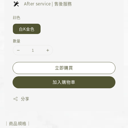
After service | 售後服務
顔色
白K金色
數量
立即購買
加入購物車
分享
｜商品規格｜