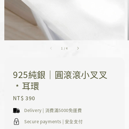
1
/
4
925純銀｜圓滾滾小叉叉
﹡耳環
Regular
NT$ 390
price
Delivery | 消費滿5000免運費
Secure payments | 安全支付