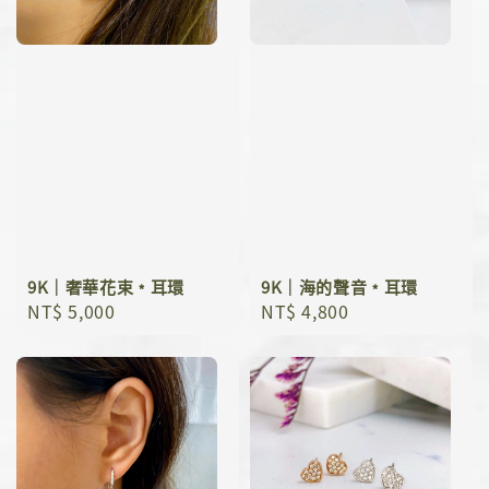
9K｜奢華花束﹡耳環
9K｜海的聲音﹡耳環
Regular
NT$ 5,000
Regular
NT$ 4,800
price
price