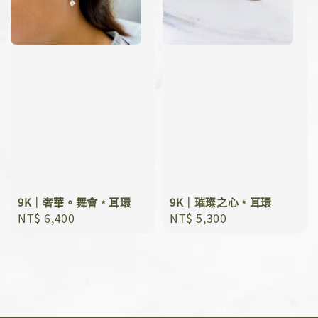
9K｜奢華。舞會﹡耳環
9K｜璀璨之心﹡耳環
Regular
NT$ 6,400
Regular
NT$ 5,300
price
price