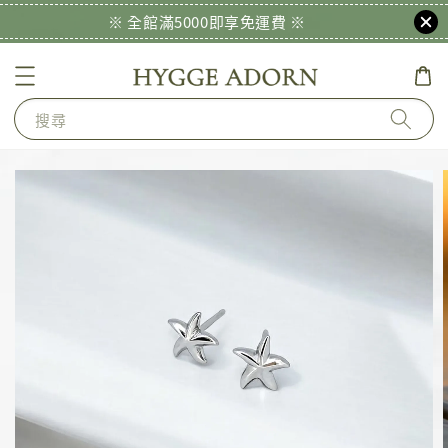
※ 全館滿5000即享免運費 ※
搜尋