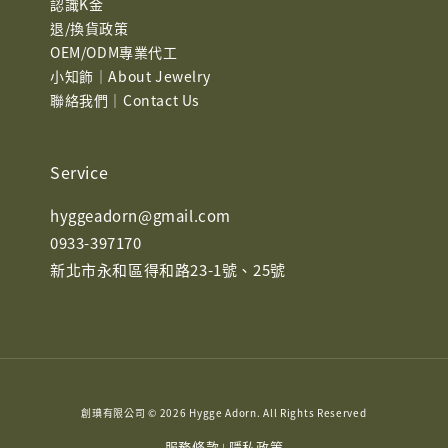
認識K金
退/換貨政策
OEM/ODM專業代工
小知飾｜About Jewelry
聯絡我們｜Contact Us
Service
hyggeadorn@gmail.com
0933-397170
新北市永和區得和路23-1號、25號
創琠有限公司 © 2026 Hygge Adorn. All Rights Reserved
服務條款
隱私政策
|