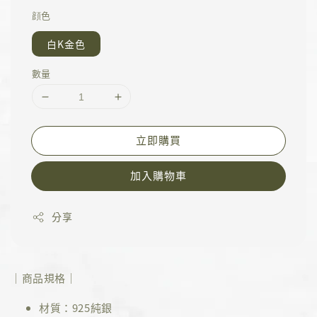
顔色
白K金色
數量
立即購買
加入購物車
分享
｜商品規格｜
材質：925純銀