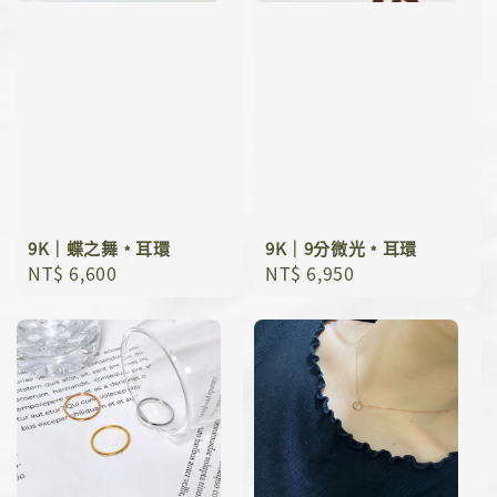
9K｜蝶之舞﹡耳環
9K｜9分微光﹡耳環
Regular
NT$ 6,600
Regular
NT$ 6,950
price
price