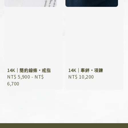
14K｜簡約線條﹡戒指
14K｜牽絆﹡項鍊
Regular
NT$ 5,900
-
NT$
Regular
NT$ 10,200
price
6,700
price