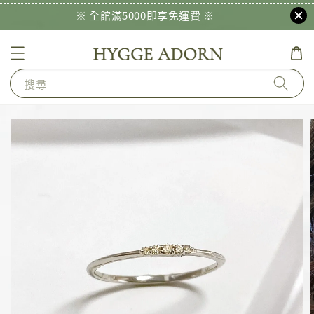
※ 全館滿5000即享免運費 ※
搜尋