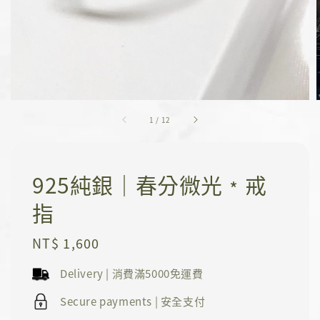
1
/
12
925純銀｜春分微光﹡戒
指
Regular
NT$ 1,600
price
Delivery | 消費滿5000免運費
Secure payments | 安全支付