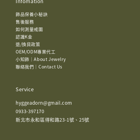
Infomation
飾品保養小秘訣
售後服務
如何測量戒圍
認識K金
退/換貨政策
OEM/ODM專業代工
小知飾｜About Jewelry
聯絡我們｜Contact Us
Service
hyggeadorn@gmail.com
0933-397170
新北市永和區得和路23-1號、25號