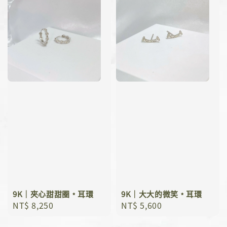
9K｜夾心甜甜圈﹡耳環
9K｜大大的微笑﹡耳環
Regular
NT$ 8,250
Regular
NT$ 5,600
price
price