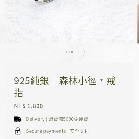
1
/
8
925純銀｜森林小徑﹡戒
指
Regular
NT$ 1,800
price
Delivery | 消費滿5000免運費
Secure payments | 安全支付