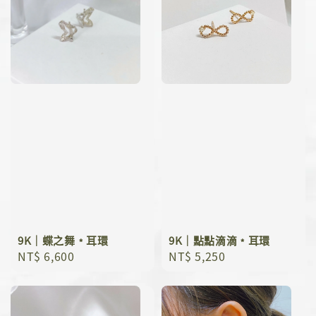
9K｜蝶之舞﹡耳環
9K｜點點滴滴﹡耳環
Regular
NT$ 6,600
Regular
NT$ 5,250
price
price