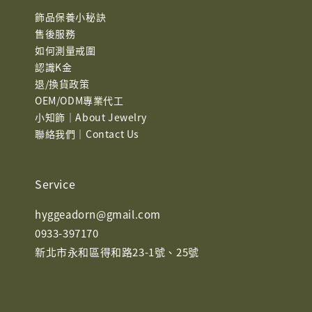
飾品保養小秘訣
售後服務
如何測量戒圍
認識K金
退/換貨政策
OEM/ODM專業代工
小知飾｜About Jewelry
聯絡我們｜Contact Us
Service
hyggeadorn@gmail.com
0933-397170
新北市永和區得和路23-1號、25號