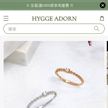
※ 全館滿5000即享免運費 ※
搜尋