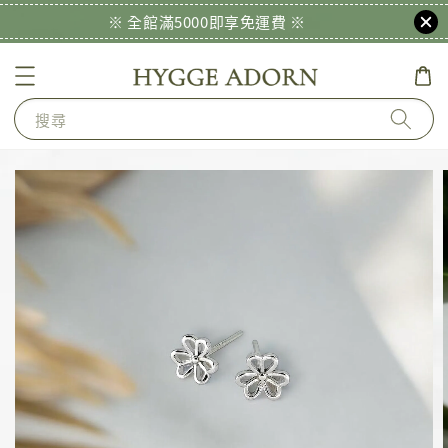
※ 全館滿5000即享免運費 ※
搜尋