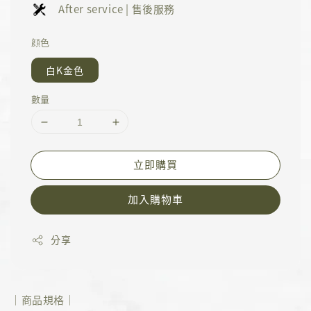
After service | 售後服務
顔色
白K金色
數量
立即購買
加入購物車
分享
｜商品規格｜