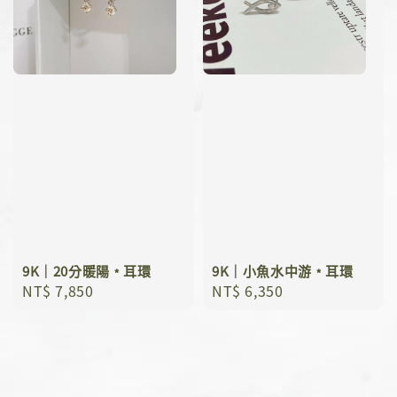
9K｜20分暖陽﹡耳環
9K｜小魚水中游﹡耳環
Regular
NT$ 7,850
Regular
NT$ 6,350
price
price