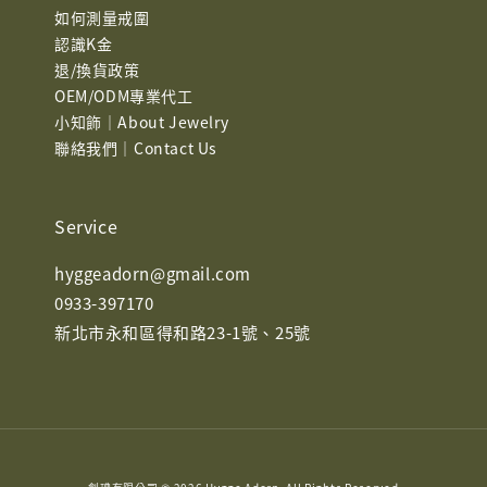
如何測量戒圍
認識K金
退/換貨政策
OEM/ODM專業代工
小知飾｜About Jewelry
聯絡我們｜Contact Us
Service
hyggeadorn@gmail.com
0933-397170
新北市永和區得和路23-1號、25號