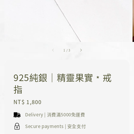
1
/
3
925純銀｜精靈果實﹡戒
指
Regular
NT$ 1,800
price
Delivery | 消費滿5000免運費
Secure payments | 安全支付