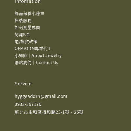
Infomation
飾品保養小秘訣
售後服務
如何測量戒圍
認識K金
退/換貨政策
OEM/ODM專業代工
小知飾｜About Jewelry
聯絡我們｜Contact Us
Service
hyggeadorn@gmail.com
0933-397170
新北市永和區得和路23-1號、25號