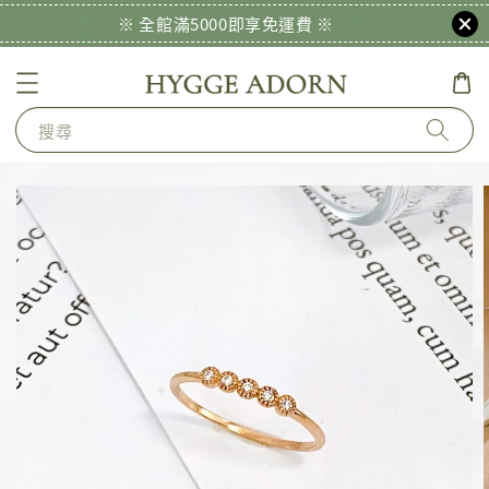
※ 全館滿5000即享免運費 ※
搜尋