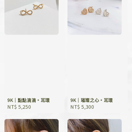
9K｜點點滴滴﹡耳環
9K｜璀璨之心﹡耳環
Regular
NT$ 5,250
Regular
NT$ 5,300
price
price