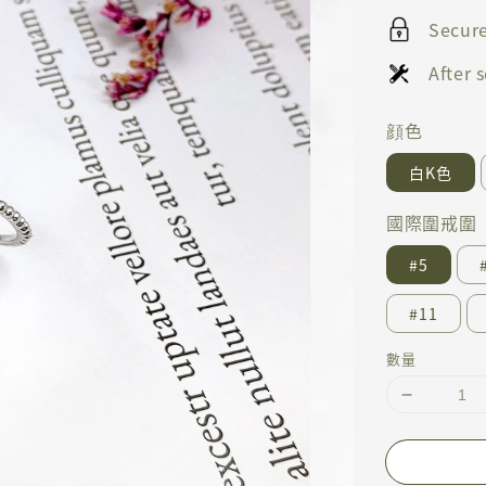
Secur
After
顔色
白K色
國際圍戒圍
#5
#11
數量