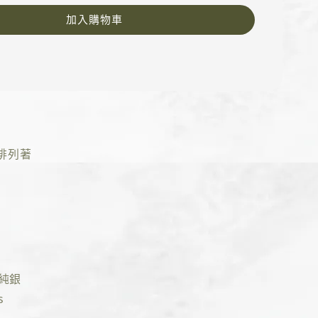
加入購物車
排列著
5純銀
s