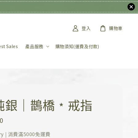
登入
購物車
t Sales
產品服務
購物須知(運費及付款)
5純銀｜鵲橋﹡戒指
0
ery | 消費滿5000免運費