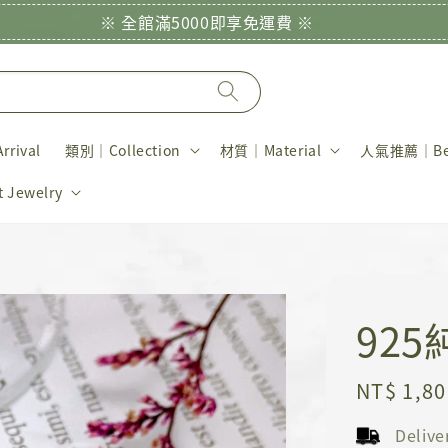
※ 全館滿5000即享免運費 ※
rival
類別｜Collection
材質｜Material
人氣推薦｜Bes
Jewelry
92
Regular
NT$ 1,80
price
Deliv