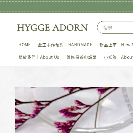
搜尋
HOME
金工手作預約｜HANDMADE
新品上市｜New Ar
關於我們｜About Us
維修保養申請單
小知飾｜About 