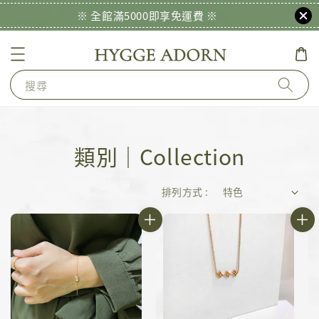
※ 全館滿5000即享免運費 ※
搜尋
類別｜Collection
排列方式 :