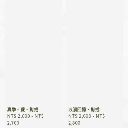
真摯。愛﹡對戒
浪漫回憶﹡對戒
Regular
NT$ 2,600
-
NT$
Regular
NT$ 2,600
-
NT$
price
2,700
price
2,800