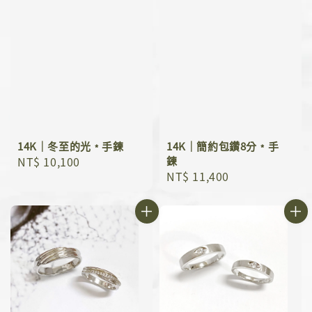
14K｜冬至的光﹡手鍊
14K｜簡約包鑽8分﹡手
Regular
NT$ 10,100
鍊
Regular
NT$ 11,400
price
price