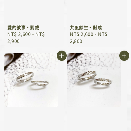
愛的敘事﹡對戒
共度餘生﹡對戒
Regular
NT$ 2,600
-
NT$
Regular
NT$ 2,600
-
NT$
price
2,900
price
2,800