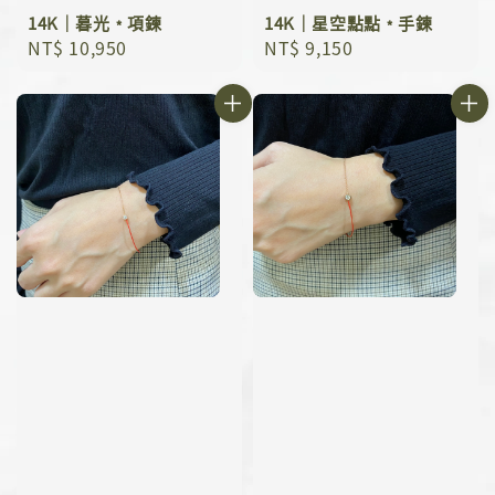
14K｜暮光﹡項鍊
14K｜星空點點﹡手鍊
Regular
NT$ 10,950
Regular
NT$ 9,150
price
price