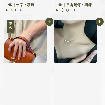
14K｜十字﹡項鍊
14K｜三角幾何﹡項鍊
Regular
NT$ 11,800
Regular
NT$ 9,850
price
price
優惠