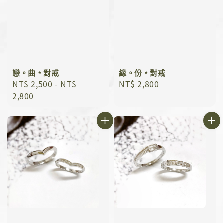
戀。曲﹡對戒
緣。份﹡對戒
Regular
NT$ 2,500
-
NT$
Regular
NT$ 2,800
price
2,800
price