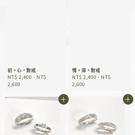
初。心﹡對戒
情。深﹡對戒
Regular
NT$ 2,400
-
NT$
Regular
NT$ 2,400
-
NT$
price
2,600
price
2,600