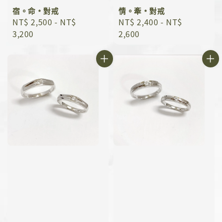
宿。命﹡對戒
情。牽﹡對戒
Regular
NT$ 2,500
-
NT$
Regular
NT$ 2,400
-
NT$
price
3,200
price
2,600