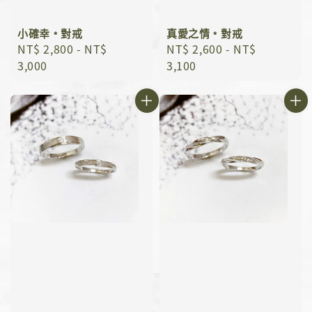
小確幸﹡對戒
真愛之情﹡對戒
Regular
NT$ 2,800
-
NT$
Regular
NT$ 2,600
-
NT$
price
3,000
price
3,100