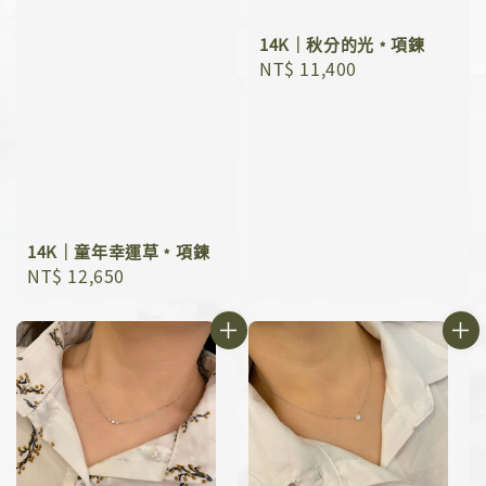
14K｜秋分的光﹡項鍊
Regular
NT$ 11,400
price
14K｜童年幸運草﹡項鍊
Regular
NT$ 12,650
price