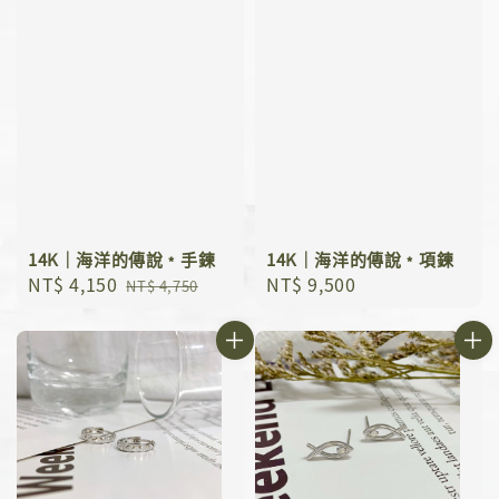
14K｜海洋的傳說﹡手鍊
14K｜海洋的傳說﹡項鍊
Sale
NT$ 4,150
Regular
Regular
NT$ 9,500
NT$ 4,750
price
price
price