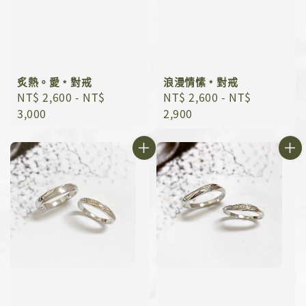
炙熱。愛﹡對戒
浪漫情愫﹡對戒
Regular
NT$ 2,600
-
NT$
Regular
NT$ 2,600
-
NT$
price
3,000
price
2,900