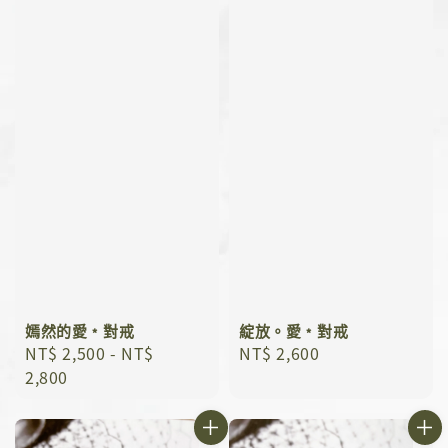
嫣然的愛﹡對戒
綻放。愛﹡對戒
Regular
NT$ 2,500
-
NT$
Regular
NT$ 2,600
price
2,800
price