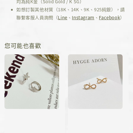
均為純K金（Solid Gold / K SG）
如想訂製其他材質（18K、14K、9K、925純銀），請
聯繫客服人員詢問（
Line
、
Instagram
、
Facebook
）
您可能也喜歡