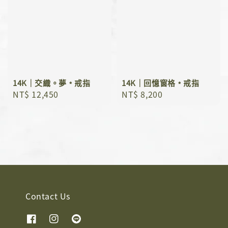
14K｜交織。夢﹡戒指
14K｜回憶窗格﹡戒指
Regular
NT$ 12,450
Regular
NT$ 8,200
price
price
Contact Us