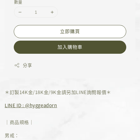
數量
立即購買
加入購物車
分享
＊訂製14K金/18K金/9K金請另加LINE詢問報價＊
LINE ID : @hyggeadorn
｜商品規格｜
男戒：