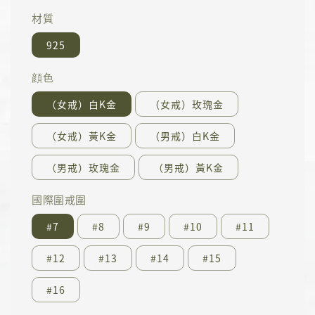
材質
925
顔色
（女戒）白K金
（女戒）玫瑰金
（女戒）黃K金
（男戒）白K金
（男戒）玫瑰金
（男戒）黃K金
國際圍戒圍
#7
#8
#9
#10
#11
#12
#13
#14
#15
#16