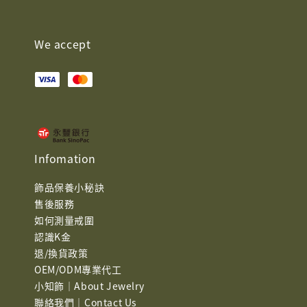
We accept
Infomation
飾品保養小秘訣
售後服務
如何測量戒圍
認識K金
退/換貨政策
OEM/ODM專業代工
小知飾｜About Jewelry
聯絡我們｜Contact Us