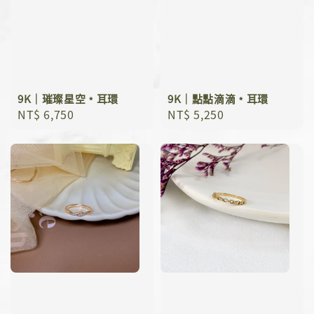
9K｜璀璨星空﹡耳環
9K｜點點滴滴﹡耳環
Regular
NT$ 6,750
Regular
NT$ 5,250
price
price