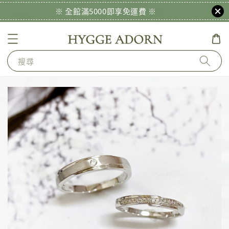
※ 全館滿5000即享免運費 ※
搜尋