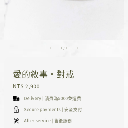
1
/
1
愛的敘事﹡對戒
Regular
NT$ 2,900
price
Delivery | 消費滿5000免運費
Secure payments | 安全支付
After service | 售後服務