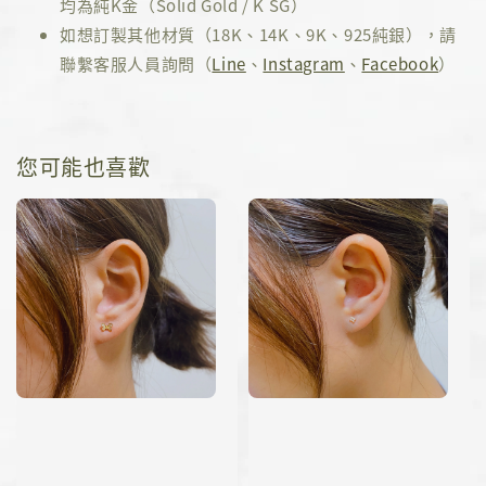
均為純K金（Solid Gold / K SG）
如想訂製其他材質（18K、14K、9K、925純銀），請
聯繫客服人員詢問（
Line
、
Instagram
、
Facebook
）
您可能也喜歡