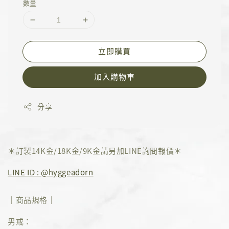
數量
立即購買
加入購物車
分享
＊訂製14K金/18K金/9K金請另加LINE詢問報價＊
LINE ID : @hyggeadorn
｜商品規格｜
男戒：