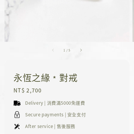
1
/
5
永恆之緣﹡對戒
Regular
NT$ 2,700
price
Delivery | 消費滿5000免運費
Secure payments | 安全支付
After service | 售後服務