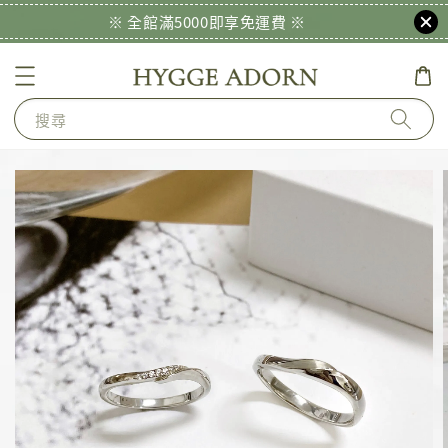
※ 全館滿5000即享免運費 ※
搜尋