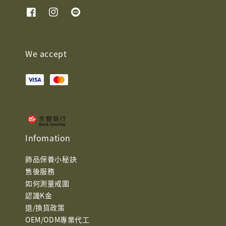
We accept
Infomation
飾品保養小秘訣
售後服務
如何測量戒圍
認識K金
退/換貨政策
OEM/ODM專業代工