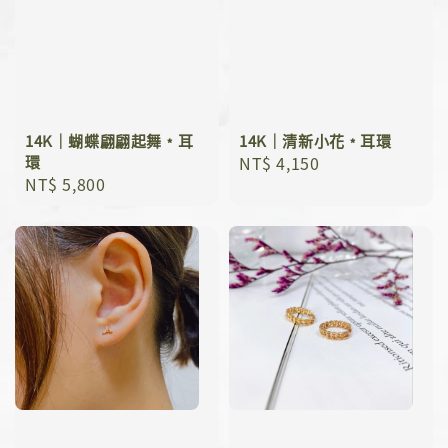
14K｜蝴蝶翩翩起舞﹡耳
14K｜清新小花﹡耳環
環
Regular
NT$ 4,150
Regular
NT$ 5,800
price
price