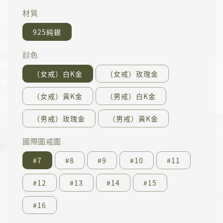
材質
925純銀
顔色
（女戒）白K金
（女戒）玫瑰金
（女戒）黃K金
（男戒）白K金
（男戒）玫瑰金
（男戒）黃K金
國際圍戒圍
#7
#8
#9
#10
#11
#12
#13
#14
#15
#16