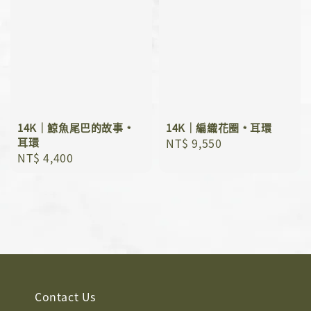
14K｜鯨魚尾巴的故事﹡
14K｜編織花圈﹡耳環
耳環
Regular
NT$ 9,550
Regular
NT$ 4,400
price
price
Contact Us