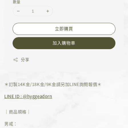
數量
立即購買
加入購物車
分享
＊訂製14K金/18K金/9K金請另加LINE詢問報價＊
LINE ID : @hyggeadorn
｜商品規格｜
男戒：