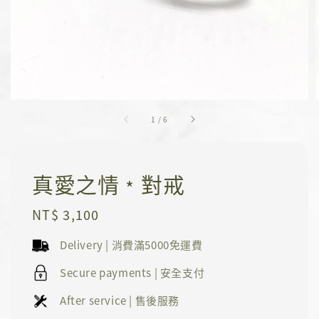
1
/
6
真愛之情﹡對戒
Regular
NT$ 3,100
price
Delivery | 消費滿5000免運費
Secure payments | 安全支付
After service | 售後服務