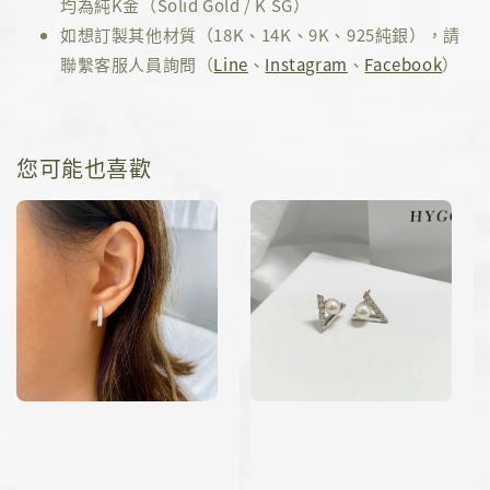
均為純K金（Solid Gold / K SG）
如想訂製其他材質（18K、14K、9K、925純銀），請
聯繫客服人員詢問（
Line
、
Instagram
、
Facebook
）
您可能也喜歡