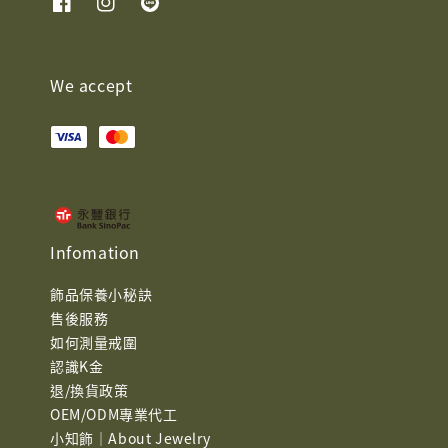
We accept
Infomation
飾品保養小秘訣
售後服務
如何測量戒圍
認識K金
退/換貨政策
OEM/ODM專業代工
小知飾｜About Jewelry