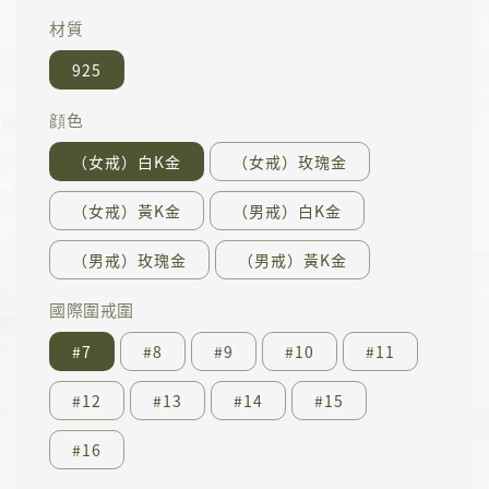
材質
925
顔色
（女戒）白K金
（女戒）玫瑰金
（女戒）黃K金
（男戒）白K金
（男戒）玫瑰金
（男戒）黃K金
國際圍戒圍
#7
#8
#9
#10
#11
#12
#13
#14
#15
#16