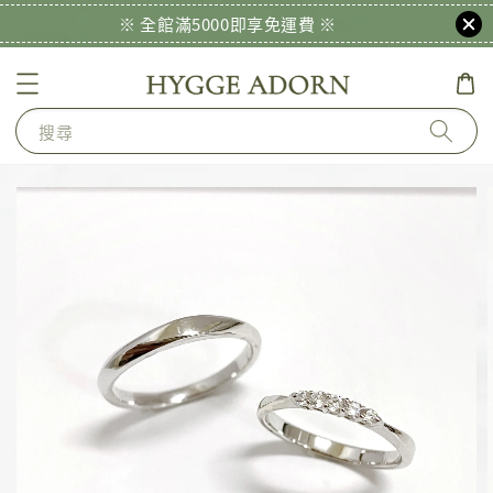
※ 全館滿5000即享免運費 ※
搜尋