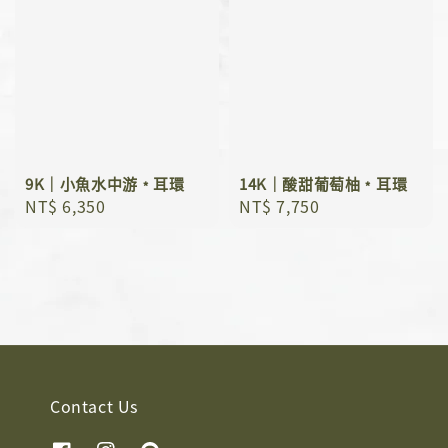
9K｜小魚水中游﹡耳環
14K｜酸甜葡萄柚﹡耳環
Regular
NT$ 6,350
Regular
NT$ 7,750
price
price
Contact Us