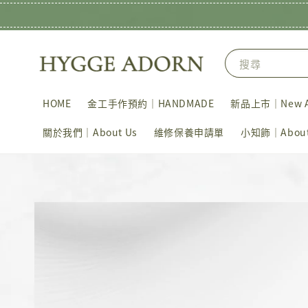
搜尋
HOME
金工手作預約｜HANDMADE
新品上市｜New Ar
關於我們｜About Us
維修保養申請單
小知飾｜About 