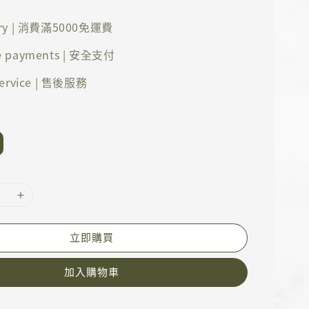
ery | 消費滿5000免運費
e payments | 安全支付
 service | 售後服務
立即購買
加入購物車