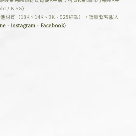
ld / K SG）
他材質（18K、14K、9K、925純銀），請聯繫客服人
ine
、
Instagram
、
Facebook
）