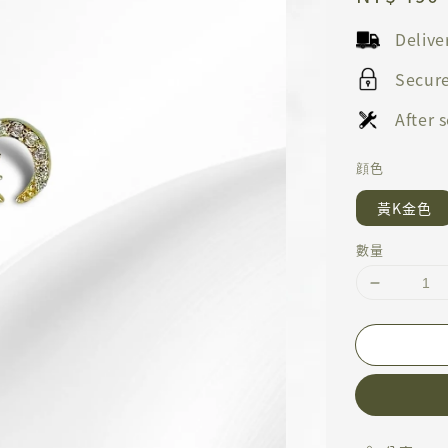
price
Deliv
Secur
After
顔色
黃K金色
數量