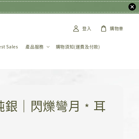
登入
購物車
t Sales
產品服務
購物須知(運費及付款)
5純銀｜閃爍彎月﹡耳