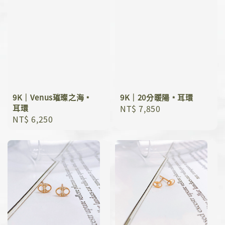
9K｜Venus璀璨之海﹡
9K｜20分暖陽﹡耳環
耳環
Regular
NT$ 7,850
Regular
NT$ 6,250
price
price