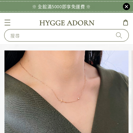
※ 全館滿5000即享免運費 ※
搜尋