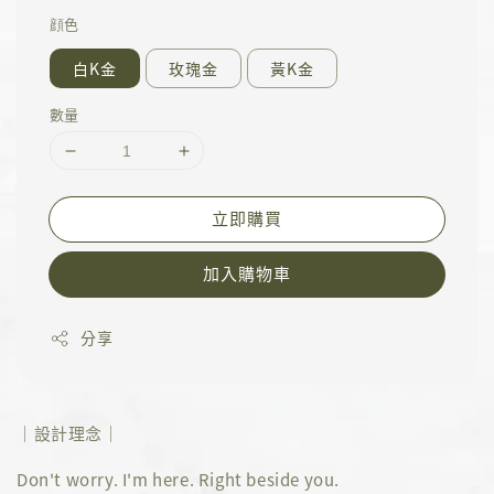
顔色
白K金
玫瑰金
黃K金
數量
立即購買
加入購物車
分享
｜設計理念｜
Don't worry. I'm here. Right beside you.