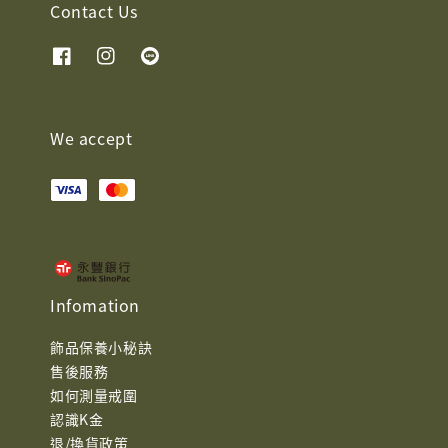
Contact Us
We accept
Infomation
飾品保養小秘訣
售後服務
如何測量戒圍
認識K金
退/換貨政策