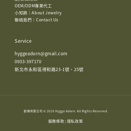
OEM/ODM專業代工
小知飾｜About Jewelry
聯絡我們｜Contact Us
Service
hyggeadorn@gmail.com
0933-397170
新北市永和區得和路23-1號、25號
創琠有限公司 © 2026 Hygge Adorn. All Rights Reserved
服務條款
隱私政策
|