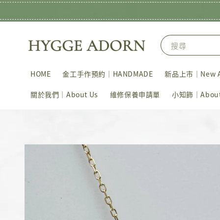
搜尋
HOME
金工手作預約｜HANDMADE
新品上市｜New Ar
關於我們｜About Us
維修保養申請單
小知飾｜About 