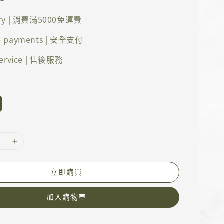
ery | 消費滿5000免運費
e payments | 安全支付
 service | 售後服務
立即購買
加入購物車