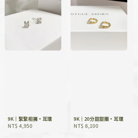
9K｜緊緊相擁﹡耳環
9K｜20分甜甜圈﹡耳環
Regular
NT$ 4,950
Regular
NT$ 8,100
price
price