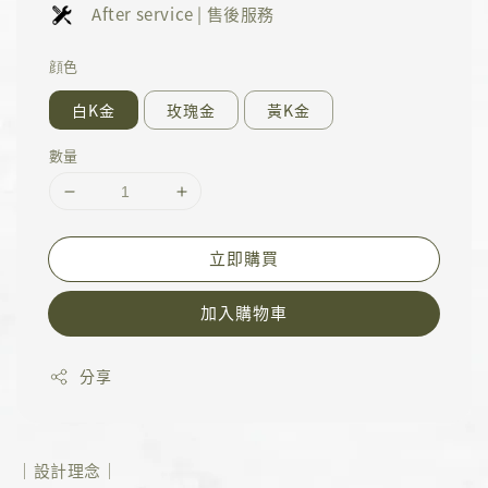
After service | 售後服務
顔色
白K金
玫瑰金
黃K金
數量
立即購買
加入購物車
分享
｜設計理念｜