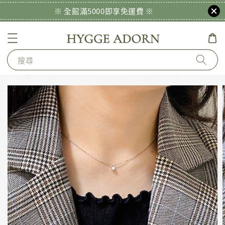
※ 全館滿5000即享免運費 ※
搜尋