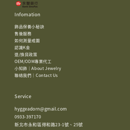
Infomation
飾品保養小秘訣
售後服務
如何測量戒圍
認識K金
退/換貨政策
OEM/ODM專業代工
小知飾｜About Jewelry
聯絡我們｜Contact Us
Service
hyggeadorn@gmail.com
0933-397170
新北市永和區得和路23-1號、25號