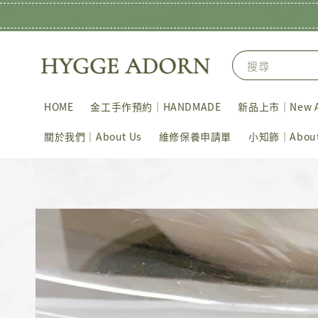
搜尋
HOME
金工手作預約｜HANDMADE
新品上市｜New Ar
關於我們｜About Us
維修保養申請單
小知飾｜About 