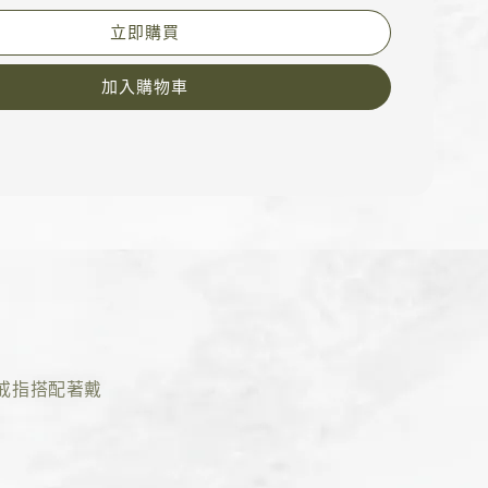
立即購買
加入購物車
戒指搭配著戴