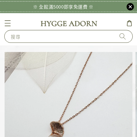
※ 全館滿5000即享免運費 ※
搜尋