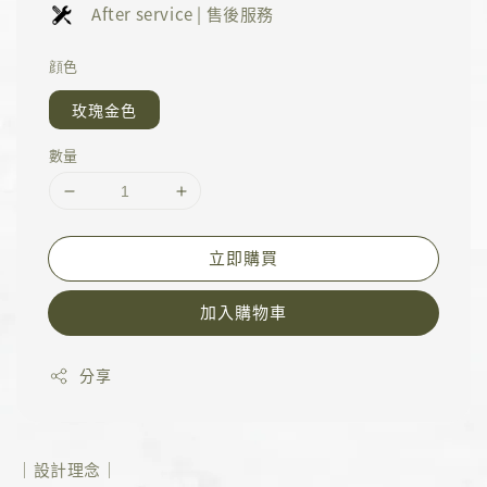
After service | 售後服務
顔色
玫瑰金色
數量
立即購買
加入購物車
分享
｜設計理念｜