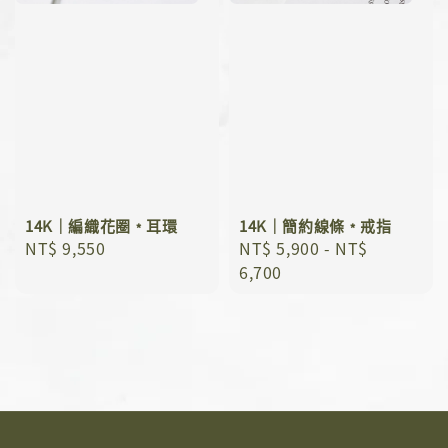
14K｜編織花圈﹡耳環
14K｜簡約線條﹡戒指
Regular
NT$ 9,550
Regular
NT$ 5,900
-
NT$
price
price
6,700