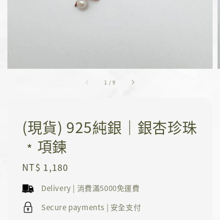
1
/
9
(現貨) 925純銀｜銀杏珍珠
﹡項鍊
Regular
NT$ 1,180
price
Delivery | 消費滿5000免運費
Secure payments | 安全支付