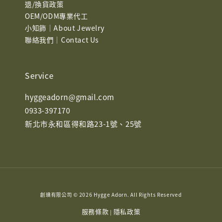
退/換貨政策
OEM/ODM專業代工
小知飾｜About Jewelry
聯絡我們｜Contact Us
Service
hyggeadorn@gmail.com
0933-397170
新北市永和區得和路23-1號、25號
創琠有限公司 © 2026 Hygge Adorn. All Rights Reserved
服務條款
隱私政策
|