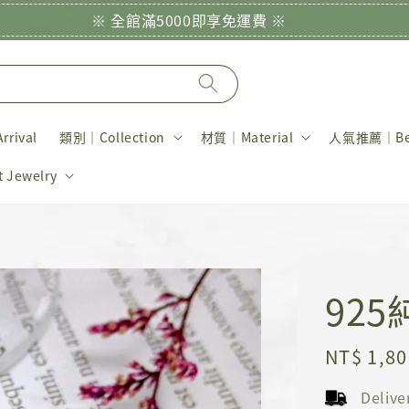
※ 全館滿5000即享免運費 ※
rival
類別｜Collection
材質｜Material
人氣推薦｜Bes
Jewelry
92
Regular
NT$ 1,80
price
Deliv