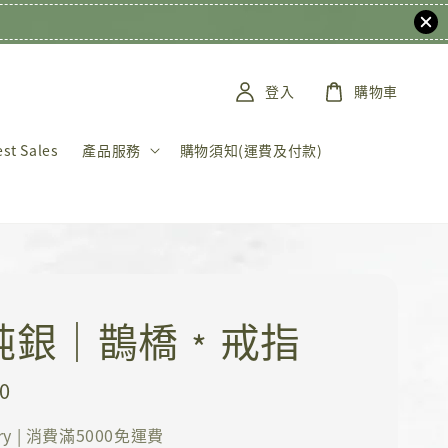
登入
購物車
t Sales
產品服務
購物須知(運費及付款)
5純銀｜鵲橋﹡戒指
0
ery | 消費滿5000免運費