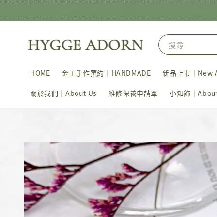
搜尋
HOME
金工手作預約｜HANDMADE
新品上市｜New Ar
關於我們｜About Us
維修保養申請單
小知飾｜About 