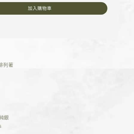
加入購物車
排列著
5純銀
s