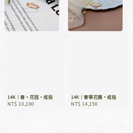
14K｜春。花冠﹡戒指
14K｜奢華花圈﹡戒指
Regular
NT$ 10,100
Regular
NT$ 14,150
price
price