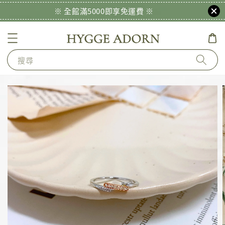
※ 全館滿5000即享免運費 ※
搜尋