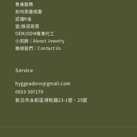
售後服務
如何測量戒圍
認識K金
退/換貨政策
OEM/ODM專業代工
小知飾｜About Jewelry
聯絡我們｜Contact Us
Service
hyggeadorn@gmail.com
0933-397170
新北市永和區得和路23-1號、25號