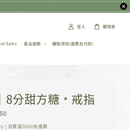
登入
購物車
t Sales
產品服務
購物須知(運費及付款)
K｜8分甜方糖﹡戒指
850
ery | 消費滿5000免運費