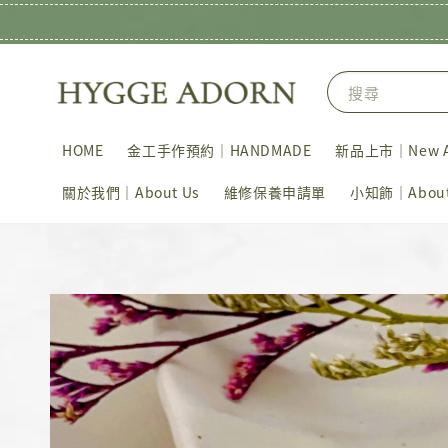
搜尋
HOME
金工手作預約｜HANDMADE
新品上市｜New Ar
關於我們｜About Us
維修保養申請單
小知飾｜About 