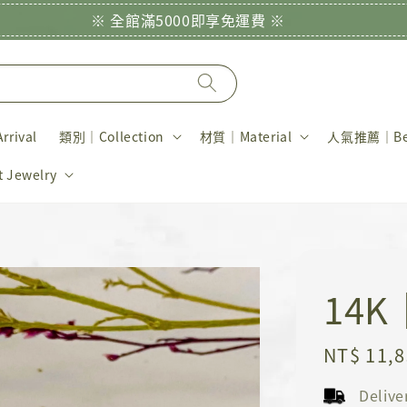
※ 全館滿5000即享免運費 ※
rival
類別｜Collection
材質｜Material
人氣推薦｜Bes
Jewelry
14
Regular
NT$ 11,
price
Deliv