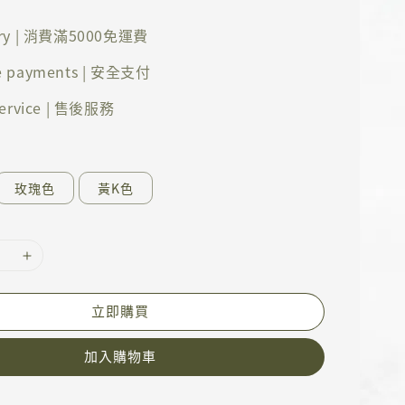
ery | 消費滿5000免運費
e payments | 安全支付
 service | 售後服務
玫瑰色
黃K色
立即購買
加入購物車