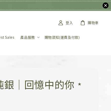
登入
購物車
t Sales
產品服務
購物須知(運費及付款)
5純銀｜回憶中的你﹡