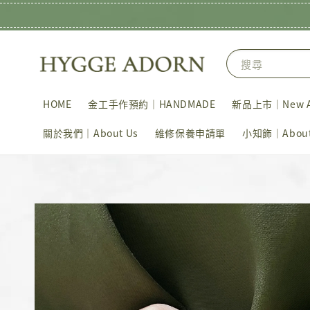
搜尋
HOME
金工手作預約｜HANDMADE
新品上市｜New Ar
關於我們｜About Us
維修保養申請單
小知飾｜About 