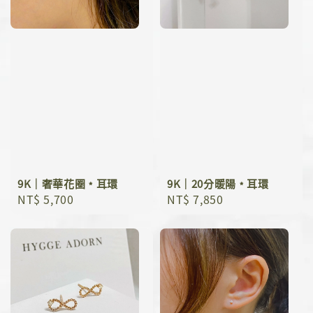
9K｜奢華花圈﹡耳環
9K｜20分暖陽﹡耳環
Regular
NT$ 5,700
Regular
NT$ 7,850
price
price