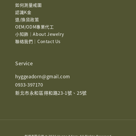
如何測量戒圍
認識K金
退/換貨政策
OEM/ODM專業代工
小知飾｜About Jewelry
聯絡我們｜Contact Us
Service
hyggeadorn@gmail.com
0933-397170
新北市永和區得和路23-1號、25號