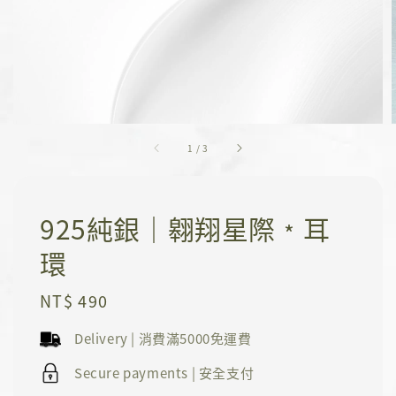
1
/
3
925純銀｜翱翔星際﹡耳
環
Regular
NT$ 490
price
Delivery | 消費滿5000免運費
Secure payments | 安全支付