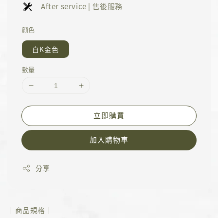
After service | 售後服務
顔色
白K金色
數量
立即購買
加入購物車
分享
｜商品規格｜