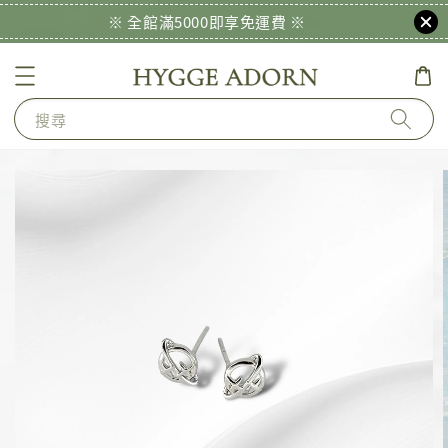
※ 全館滿5000即享免運費 ※
搜尋