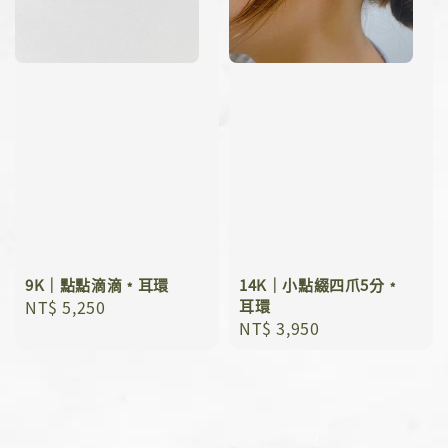
9K｜點點滴滴﹡耳環
14K｜小點綴四爪5分﹡
Regular
NT$ 5,250
耳環
Regular
NT$ 3,950
price
price