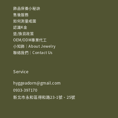
飾品保養小秘訣
售後服務
如何測量戒圍
認識K金
退/換貨政策
OEM/ODM專業代工
小知飾｜About Jewelry
聯絡我們｜Contact Us
Service
hyggeadorn@gmail.com
0933-397170
新北市永和區得和路23-1號、25號