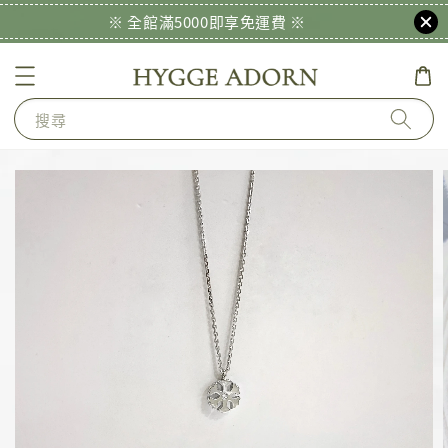
※ 全館滿5000即享免運費 ※
搜尋