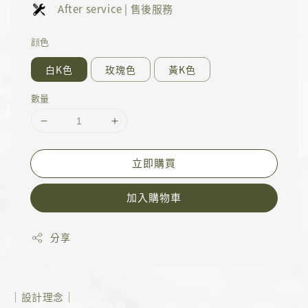
After service | 售後服務
顔色
白K色
玫瑰色
黃K色
數量
立即購買
加入購物車
分享
｜設計理念｜