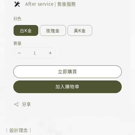
After service | 售後服務
顔色
白K金
玫瑰金
黃K金
數量
立即購買
加入購物車
分享
｜設計理念｜