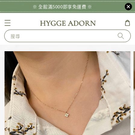
※ 全館滿5000即享免運費 ※
搜尋