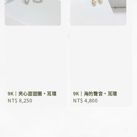
9K｜夾心甜甜圈﹡耳環
9K｜海的聲音﹡耳環
Regular
NT$ 8,250
Regular
NT$ 4,800
price
price