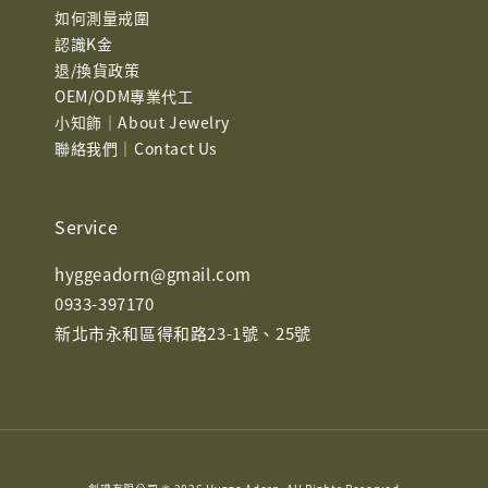
如何測量戒圍
認識K金
退/換貨政策
OEM/ODM專業代工
小知飾｜About Jewelry
聯絡我們｜Contact Us
Service
hyggeadorn@gmail.com
0933-397170
新北市永和區得和路23-1號、25號