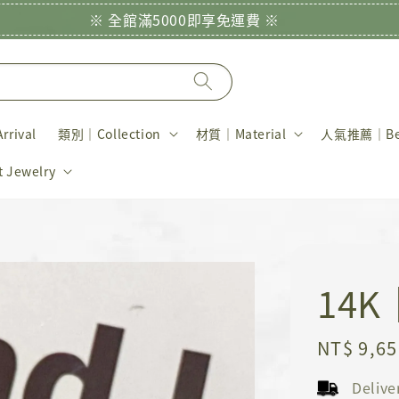
※ 全館滿5000即享免運費 ※
rival
類別｜Collection
材質｜Material
人氣推薦｜Bes
Jewelry
14
Regular
NT$ 9,65
price
Deliv