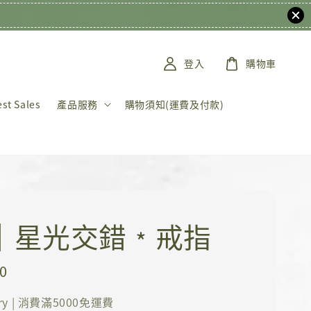
登入
購物車
t Sales
產品服務
購物須知(運費及付款)
K｜星光交錯﹡戒指
0
ery | 消費滿5000免運費