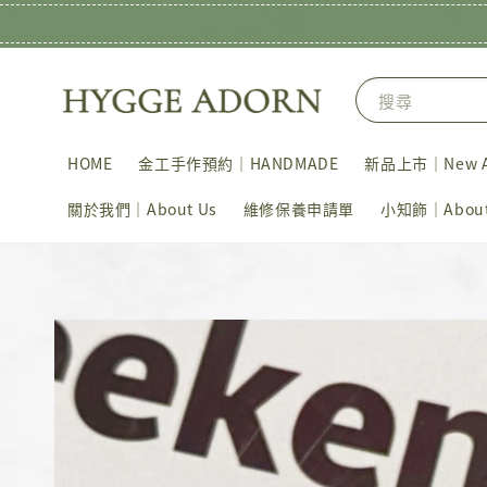
搜尋
HOME
金工手作預約｜HANDMADE
新品上市｜New Ar
關於我們｜About Us
維修保養申請單
小知飾｜About 