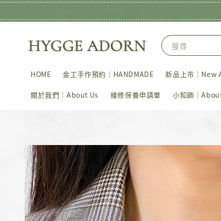
搜尋
HOME
金工手作預約｜HANDMADE
新品上市｜New Ar
關於我們｜About Us
維修保養申請單
小知飾｜About 