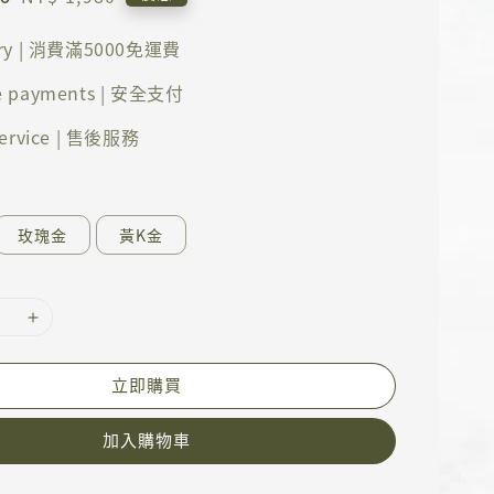
price
ery | 消費滿5000免運費
e payments | 安全支付
 service | 售後服務
玫瑰金
黃K金
立即購買
加入購物車