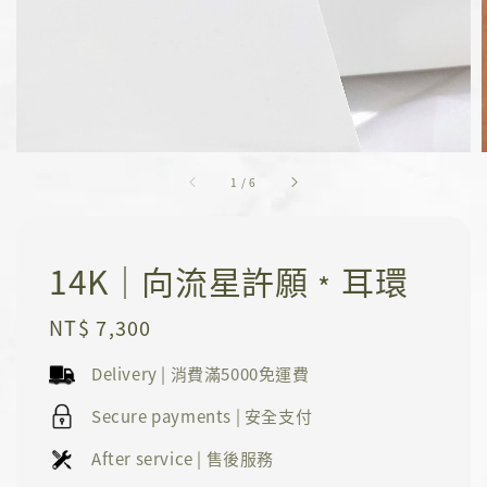
1
/
6
14K｜向流星許願﹡耳環
Regular
NT$ 7,300
price
Delivery | 消費滿5000免運費
Secure payments | 安全支付
After service | 售後服務