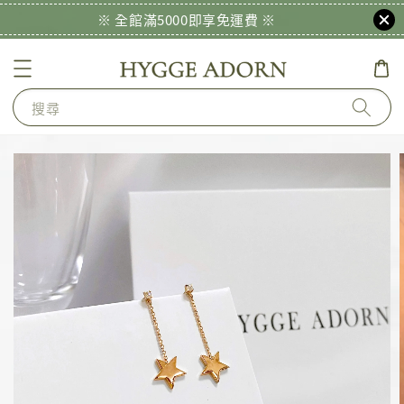
※ 全館滿5000即享免運費 ※
搜尋