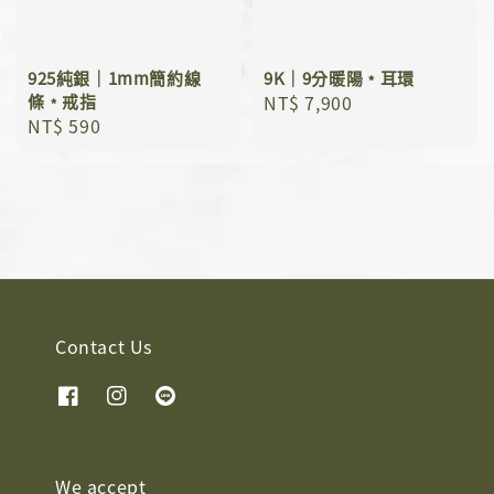
925純銀｜1mm簡約線
9K｜9分暖陽﹡耳環
條﹡戒指
Regular
NT$ 7,900
Regular
NT$ 590
price
price
Contact Us
We accept