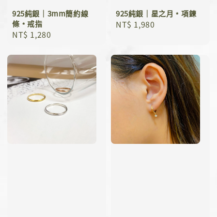
925純銀｜3mm簡約線
925純銀｜星之月﹡項鍊
條﹡戒指
Regular
NT$ 1,980
Regular
NT$ 1,280
price
price