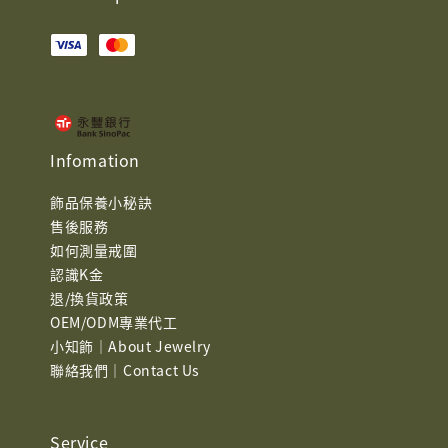
Infomation
飾品保養小秘訣
售後服務
如何測量戒圍
認識K金
退/換貨政策
OEM/ODM專業代工
小知飾｜About Jewelry
聯絡我們｜Contact Us
Service