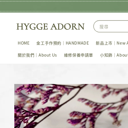
搜尋
HOME
金工手作預約｜HANDMADE
新品上市｜New Ar
關於我們｜About Us
維修保養申請單
小知飾｜About 