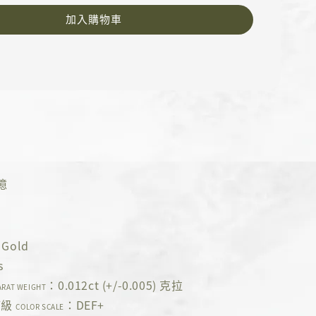
加入購物車
憶
Gold
s
：0.012ct (+/-0.005) 克拉
ARAT WEIGHT
等級
：DEF+
COLOR SCALE