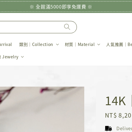
※ 全館滿5000即享免運費 ※
rival
類別｜Collection
材質｜Material
人氣推薦｜Bes
Jewelry
14
Regular
NT$ 8,20
price
Deliv