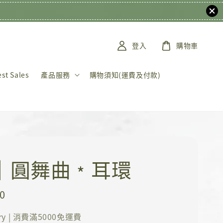
登入
購物車
t Sales
產品服務
購物須知(運費及付款)
K｜圓舞曲﹡耳環
0
ery | 消費滿5000免運費