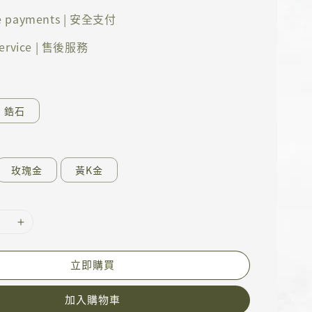
e payments | 安全支付
 service | 售後服務
鋯石
玫瑰金
黃K金
立即購買
加入購物車