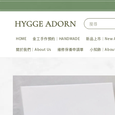
搜尋
HOME
金工手作預約｜HANDMADE
新品上市｜New Ar
關於我們｜About Us
維修保養申請單
小知飾｜About 