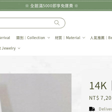
※ 全館滿5000即享免運費 ※
rival
類別｜Collection
材質｜Material
人氣推薦｜Bes
Jewelry
14
Regular
NT$ 7,20
price
Deliv