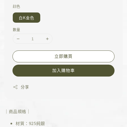
顔色
白K金色
數量
立即購買
加入購物車
分享
｜商品規格｜
材質：925純銀