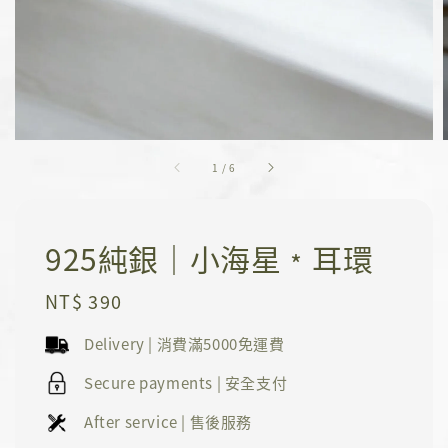
1
/
6
925純銀｜小海星﹡耳環
Regular
NT$ 390
price
Delivery | 消費滿5000免運費
Secure payments | 安全支付
After service | 售後服務