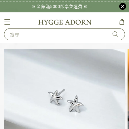
※ 全館滿5000即享免運費 ※
搜尋