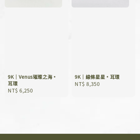
9K｜Venus璀璨之海﹡
9K｜線條星星﹡耳環
耳環
Regular
NT$ 8,350
Regular
NT$ 6,250
price
price