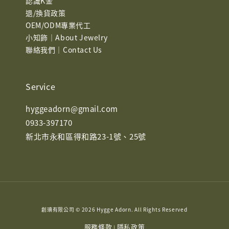
認識K金
退/換貨政策
OEM/ODM專業代工
小知飾｜About Jewelry
聯絡我們｜Contact Us
Service
hyggeadorn@gmail.com
0933-397170
新北市永和區得和路23-1號、25號
創琠有限公司 © 2026 Hygge Adorn. All Rights Reserved
服務條款
隱私政策
|