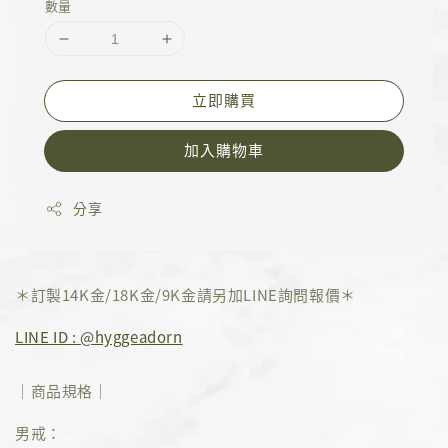
數量
立即購買
加入購物車
分享
＊訂製14K金/18K金/9K金請另加LINE詢問報價＊
LINE ID : @hyggeadorn
｜商品規格｜
男戒：