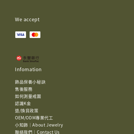
We accept
Infomation
飾品保養小秘訣
售後服務
如何測量戒圍
認識K金
退/換貨政策
OEM/ODM專業代工
小知飾｜About Jewelry
聯絡我們｜Contact Us