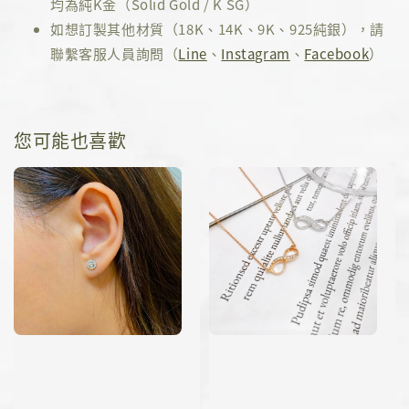
均為純K金（Solid Gold / K SG）
如想訂製其他材質（18K、14K、9K、925純銀），請
聯繫客服人員詢問（
Line
、
Instagram
、
Facebook
）
您可能也喜歡