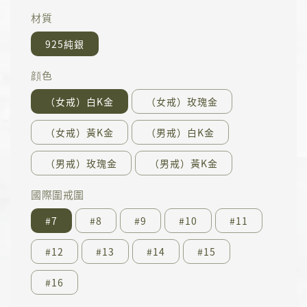
材質
925純銀
顔色
（女戒）白K金
（女戒）玫瑰金
（女戒）黃K金
（男戒）白K金
（男戒）玫瑰金
（男戒）黃K金
國際圍戒圍
#7
#8
#9
#10
#11
#12
#13
#14
#15
#16