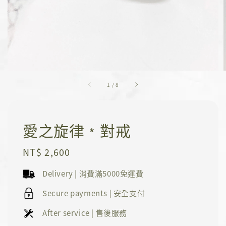
1
/
8
愛之旋律﹡對戒
Regular
NT$ 2,600
price
Delivery | 消費滿5000免運費
Secure payments | 安全支付
After service | 售後服務