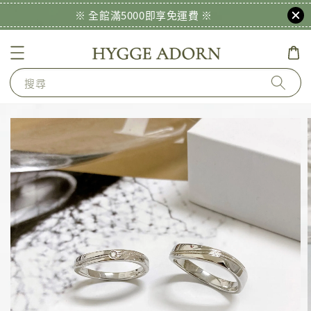
※ 全館滿5000即享免運費 ※
搜尋