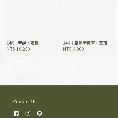
14K｜牽絆﹡項鍊
14K｜童年幸運草﹡耳環
Regular
NT$ 10,200
Regular
NT$ 6,000
price
price
Contact Us