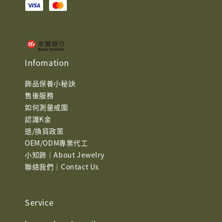
Infomation
飾品保養小秘訣
售後服務
如何測量戒圍
認識K金
退/換貨政策
OEM/ODM專業代工
小知飾｜About Jewelry
聯絡我們｜Contact Us
Service