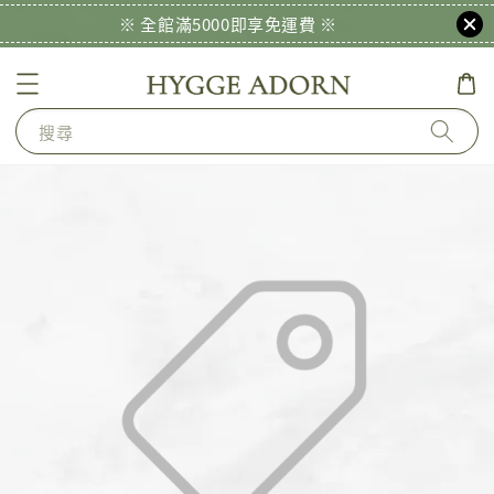
※ 全館滿5000即享免運費 ※
搜尋