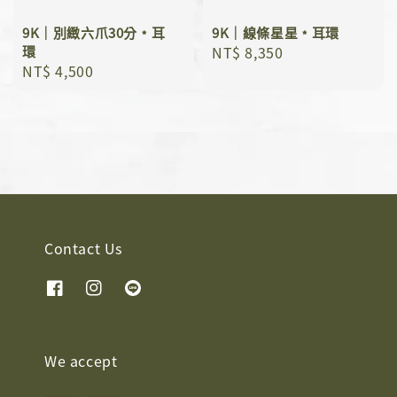
9K｜別緻六爪30分﹡耳
9K｜線條星星﹡耳環
環
Regular
NT$ 8,350
Regular
NT$ 4,500
price
price
Contact Us
We accept