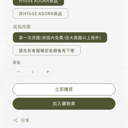
HYGGE ADORN商品
非HYGGE ADORN商品
戒指改圍
第一次改圍(保固內免費/改大兩圍以上除外)
請先和客服確認金額後再下單
數量
立即購買
加入購物車
分享