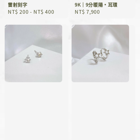
雷射刻字
9K｜9分暖陽﹡耳環
Regular
NT$ 200
-
NT$ 400
Regular
NT$ 7,900
price
price