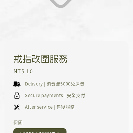
戒指改圍服務
Regular
NT$ 10
price
Delivery | 消費滿5000免運費
Secure payments | 安全支付
After service | 售後服務
保固