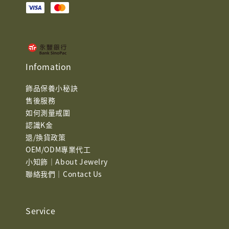
Infomation
飾品保養小秘訣
售後服務
如何測量戒圍
認識K金
退/換貨政策
OEM/ODM專業代工
小知飾｜About Jewelry
聯絡我們｜Contact Us
Service