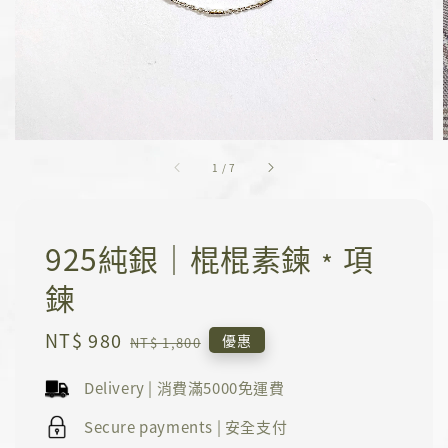
1
/
7
925純銀｜棍棍素鍊﹡項
鍊
Sale
NT$ 980
Regular
優惠
NT$ 1,800
price
price
Delivery | 消費滿5000免運費
Secure payments | 安全支付