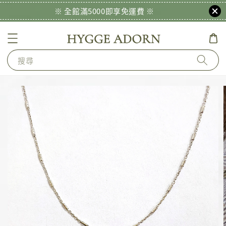
※ 全館滿5000即享免運費 ※
搜尋