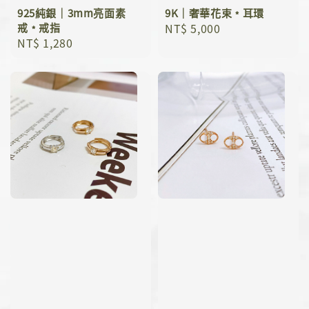
925純銀｜3mm亮面素
9K｜奢華花束﹡耳環
戒﹡戒指
Regular
NT$ 5,000
Regular
NT$ 1,280
price
price