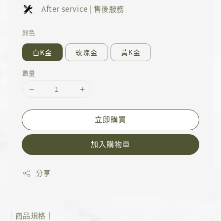
After service | 售後服務
顔色
白K金
玫瑰金
黃K金
數量
立即購買
加入購物車
分享
｜商品規格｜