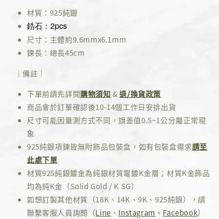
材質：925純銀
鋯石
：2
pcs
尺寸：主體約9.6mmx6.1mm
鍊長：總長45cm
｜備註｜
下單前請先詳閱
購物須知
&
退/換貨政策
商品會於訂單確認後10-14個工作日安排出貨
尺寸可能因量測方式不同，誤差值0.5~1公分屬正常現
象
925純銀項鍊皆無附飾品包裝盒，如有包裝盒需求
請至
此處下單
材質925純銀鍍金為純銀材質電鍍K金層；材質K金飾品
均為純K金（Solid Gold / K SG）
如想訂製其他材質（18K、14K、9K、925純銀），請
聯繫客服人員詢問（
Line
、
Instagram
、
Facebook
）