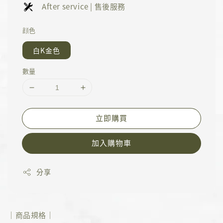
After service | 售後服務
顔色
白K金色
數量
立即購買
加入購物車
分享
｜商品規格｜