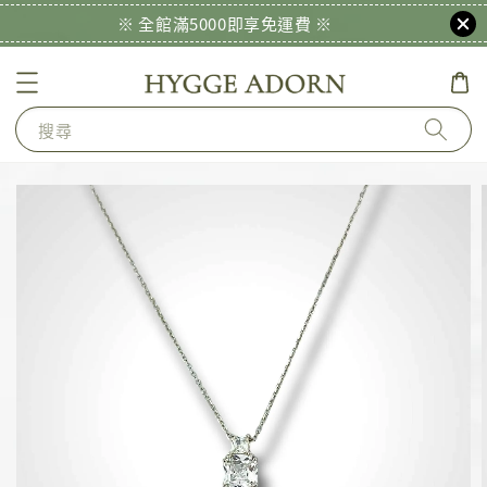
※ 全館滿5000即享免運費 ※
搜尋