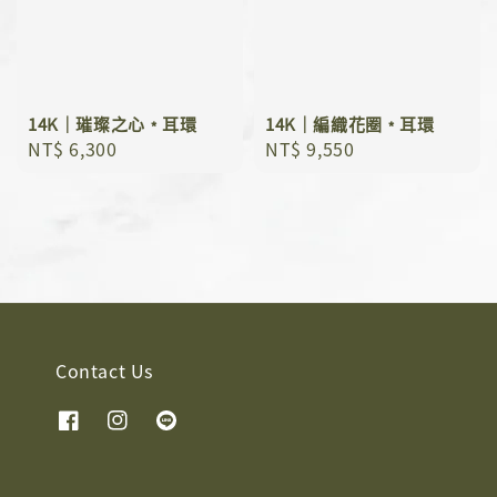
14K｜璀璨之心﹡耳環
14K｜編織花圈﹡耳環
Regular
NT$ 6,300
Regular
NT$ 9,550
price
price
Contact Us