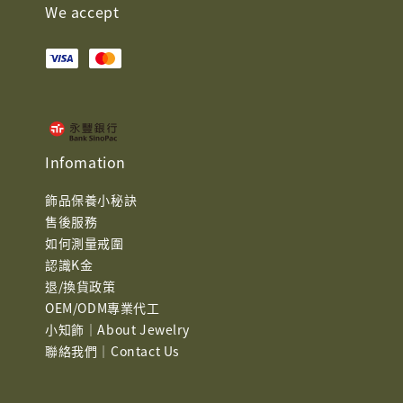
We accept
Infomation
飾品保養小秘訣
售後服務
如何測量戒圍
認識K金
退/換貨政策
OEM/ODM專業代工
小知飾｜About Jewelry
聯絡我們｜Contact Us