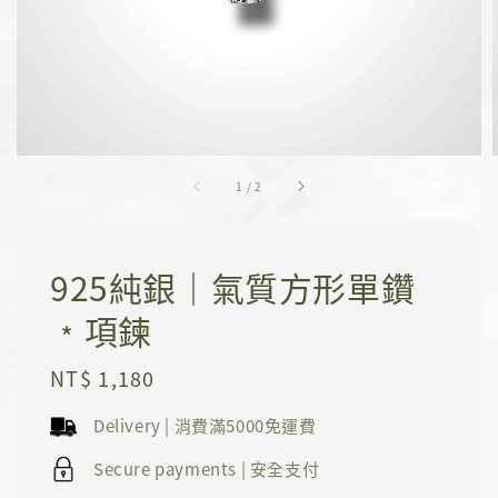
1
/
2
925純銀｜氣質方形單鑽
﹡項鍊
Regular
NT$ 1,180
price
Delivery | 消費滿5000免運費
Secure payments | 安全支付