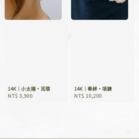
14K｜小太陽﹡耳環
14K｜牽絆﹡項鍊
Regular
NT$ 3,900
Regular
NT$ 10,200
price
price