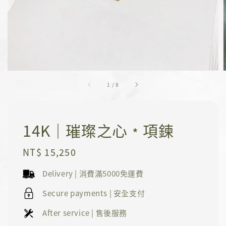
1
/
8
14K｜璀璨之心﹡項鍊
Regular
NT$ 15,250
price
Delivery | 消費滿5000免運費
Secure payments | 安全支付
After service | 售後服務