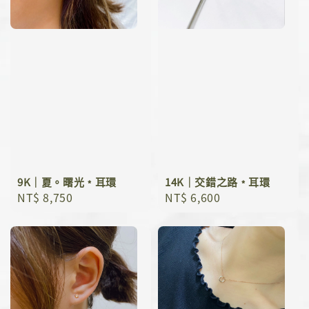
9K｜夏。曙光﹡耳環
14K｜交錯之路﹡耳環
Regular
NT$ 8,750
Regular
NT$ 6,600
price
price