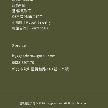
認識K金
退/換貨政策
OEM/ODM專業代工
小知飾｜About Jewelry
聯絡我們｜Contact Us
Service
hyggeadorn@gmail.com
0933-397170
新北市永和區得和路23-1號、25號
創琠有限公司 © 2026 Hygge Adorn. All Rights Reserved