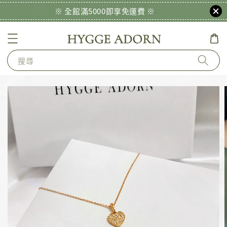
※ 全館滿5000即享免運費 ※
搜尋