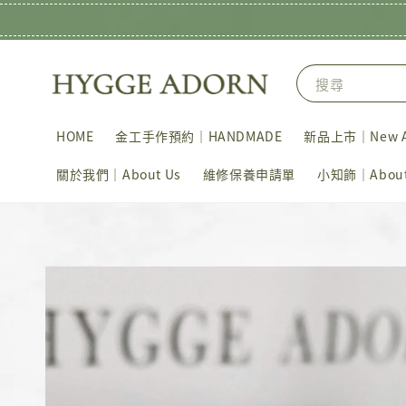
搜尋
HOME
金工手作預約｜HANDMADE
新品上市｜New Ar
關於我們｜About Us
維修保養申請單
小知飾｜About 