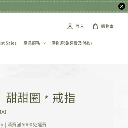
登入
購物車
t Sales
產品服務
購物須知(運費及付款)
K｜甜甜圈﹡戒指
000
ery | 消費滿5000免運費