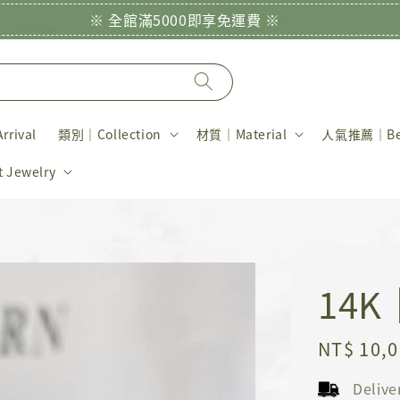
※ 全館滿5000即享免運費 ※
rival
類別｜Collection
材質｜Material
人氣推薦｜Bes
Jewelry
14
Regular
NT$ 10,
price
Deliv