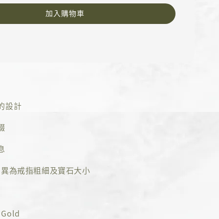
加入購物車
的設計
綴
息
差異為戒指粗細及寶石大小
Gold