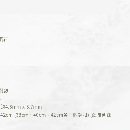
鑽石
5純銀
s
4.6mm x 3.7mm
2cm (38cm、40cm、42cm各一個鍊扣) (總長含鍊