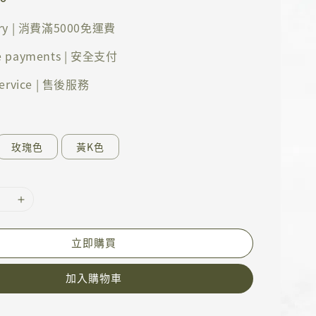
ery | 消費滿5000免運費
e payments | 安全支付
 service | 售後服務
玫瑰色
黃K色
立即購買
加入購物車