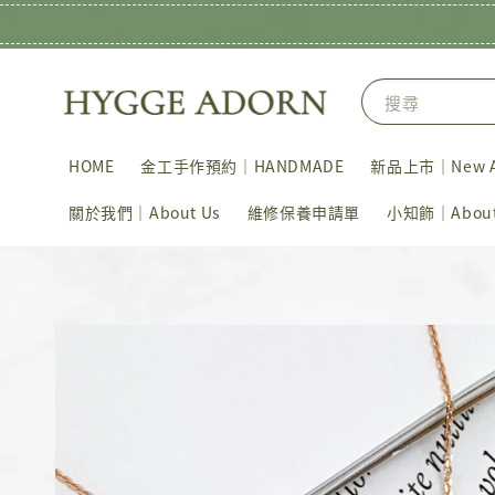
搜尋
HOME
金工手作預約｜HANDMADE
新品上市｜New Ar
關於我們｜About Us
維修保養申請單
小知飾｜About 