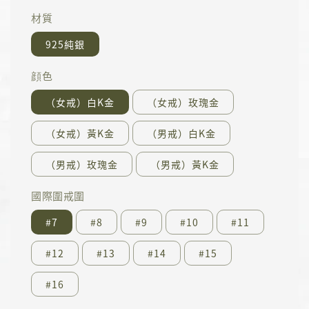
材質
925純銀
顔色
（女戒）白K金
（女戒）玫瑰金
（女戒）黃K金
（男戒）白K金
（男戒）玫瑰金
（男戒）黃K金
國際圍戒圍
#7
#8
#9
#10
#11
#12
#13
#14
#15
#16