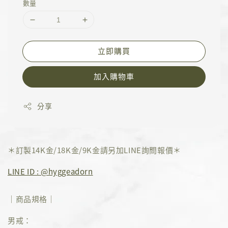
數量
立即購買
加入購物車
分享
＊訂製14K金/18K金/9K金請另加LINE詢問報價＊
LINE ID : @hyggeadorn
｜商品規格｜
男戒：