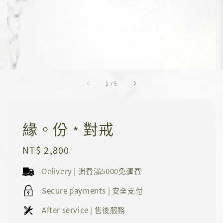
1
/
5
緣。份﹡對戒
Regular
NT$ 2,800
price
Delivery | 消費滿5000免運費
Secure payments | 安全支付
After service | 售後服務