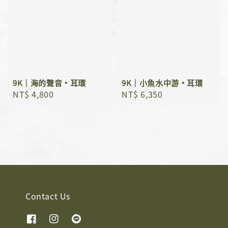
9K｜海的聲音﹡耳環
9K｜小魚水中游﹡耳環
Regular
NT$ 4,800
Regular
NT$ 6,350
price
price
Contact Us