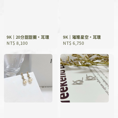
9K｜20分甜甜圈﹡耳環
9K｜璀璨星空﹡耳環
Regular
NT$ 8,100
Regular
NT$ 6,750
price
price