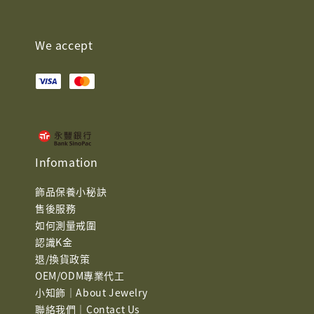
We accept
Infomation
飾品保養小秘訣
售後服務
如何測量戒圍
認識K金
退/換貨政策
OEM/ODM專業代工
小知飾｜About Jewelry
聯絡我們｜Contact Us