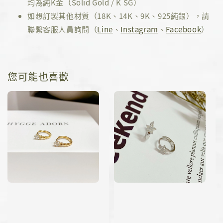
均為純K金（Solid Gold / K SG）
如想訂製其他材質（18K、14K、9K、925純銀），請
聯繫客服人員詢問（
Line
、
Instagram
、
Facebook
）
您可能也喜歡