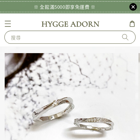
※ 全館滿5000即享免運費 ※
搜尋