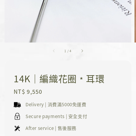
1
/
4
14K｜編織花圈﹡耳環
Regular
NT$ 9,550
price
Delivery | 消費滿5000免運費
Secure payments | 安全支付
After service | 售後服務