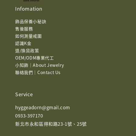
Infomation
飾品保養小秘訣
售後服務
如何測量戒圍
認識K金
退/換貨政策
OEM/ODM專業代工
小知飾｜About Jewelry
聯絡我們｜Contact Us
Service
hyggeadorn@gmail.com
0933-397170
新北市永和區得和路23-1號、25號