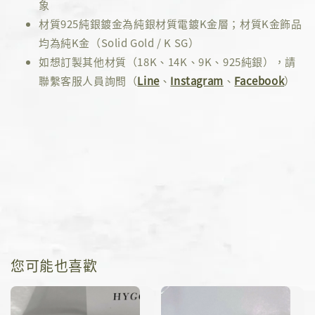
象
材質925純銀鍍金為純銀材質電鍍K金層；材質K金飾品
均為純K金（Solid Gold / K SG）
如想訂製其他材質（18K、14K、9K、925純銀），請
聯繫客服人員詢問（
Line
、
Instagram
、
Facebook
）
您可能也喜歡