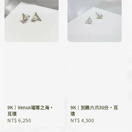
9K｜Venus璀璨之海﹡
9K｜別緻六爪30分﹡耳
耳環
環
Regular
NT$ 6,250
Regular
NT$ 4,500
price
price