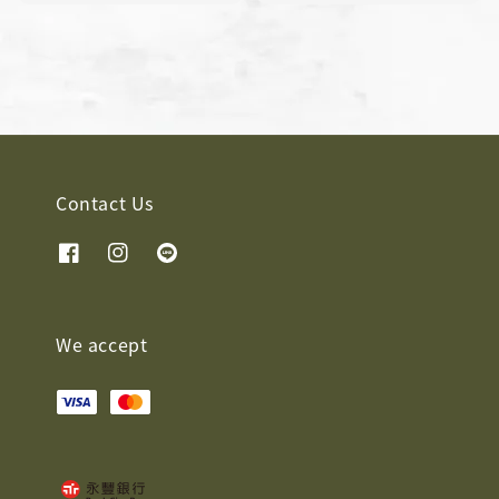
price
price
Contact Us
We accept