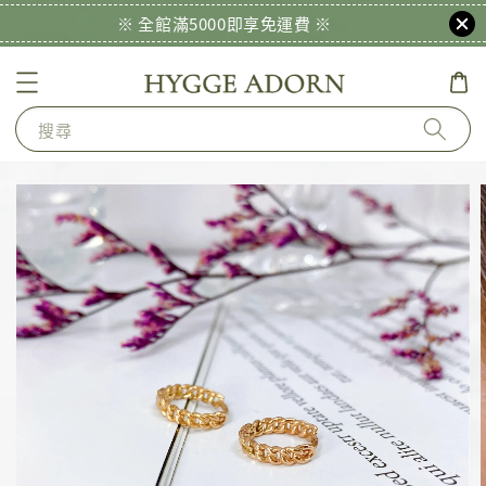
※ 全館滿5000即享免運費 ※
搜尋