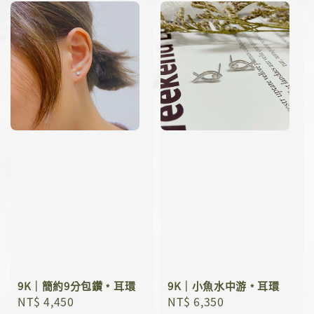
9K｜簡約9分包鑽﹡耳環
9K｜小魚水中游﹡耳環
Regular
NT$ 4,450
Regular
NT$ 6,350