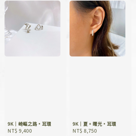
9K｜崎嶇之路﹡耳環
9K｜夏。曙光﹡耳環
Regular
NT$ 9,400
Regular
NT$ 8,750