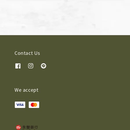
price
price
Contact Us
We accept