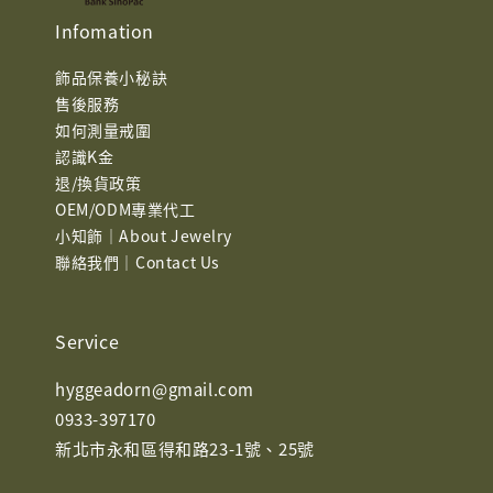
Infomation
飾品保養小秘訣
售後服務
如何測量戒圍
認識K金
退/換貨政策
OEM/ODM專業代工
小知飾｜About Jewelry
聯絡我們｜Contact Us
Service
hyggeadorn@gmail.com
0933-397170
新北市永和區得和路23-1號、25號