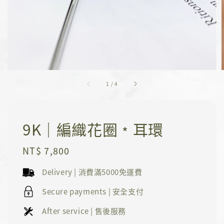
1
/
4
9K｜編織花圈﹡耳環
Regular
NT$ 7,800
price
Delivery | 消費滿5000免運費
Secure payments | 安全支付
After service | 售後服務