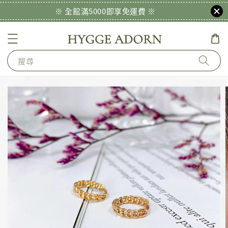
※ 全館滿5000即享免運費 ※
搜尋