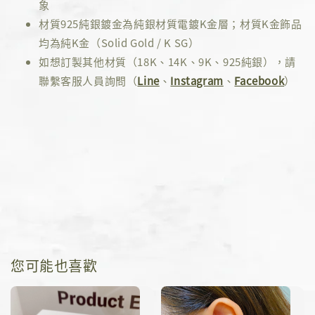
象
材質925純銀鍍金為純銀材質電鍍K金層；材質K金飾品
均為純K金（Solid Gold / K SG）
如想訂製其他材質（18K、14K、9K、925純銀），請
聯繫客服人員詢問（
Line
、
Instagram
、
Facebook
）
您可能也喜歡