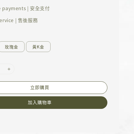
e payments | 安全支付
 service | 售後服務
玫瑰金
黃K金
立即購買
加入購物車