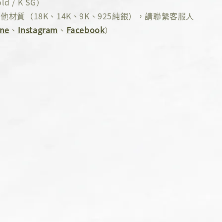
ld / K SG）
他材質（18K、14K、9K、925純銀），請聯繫客服人
ine
、
Instagram
、
Facebook
）