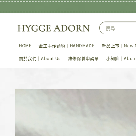
搜尋
HOME
金工手作預約｜HANDMADE
新品上市｜New Ar
關於我們｜About Us
維修保養申請單
小知飾｜About 