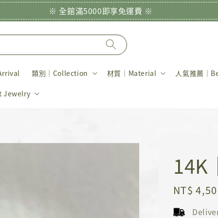
※ 全館滿5000即享免運費 ※
rival
類別｜Collection
材質｜Material
人氣推薦｜Bes
Jewelry
14
Regular
NT$ 4,50
price
Deliv