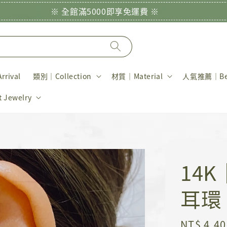
※ 全館滿5000即享免運費 ※
rival
類別｜Collection
材質｜Material
人氣推薦｜Bes
Jewelry
14
耳環
Regular
NT$ 4,40