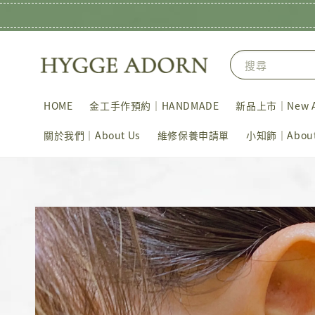
搜尋
HOME
金工手作預約｜HANDMADE
新品上市｜New Ar
關於我們｜About Us
維修保養申請單
小知飾｜About 