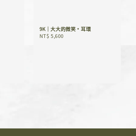
9K｜大大的微笑﹡耳環
Regular
NT$ 5,600
price