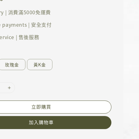
ery | 消費滿5000免運費
e payments | 安全支付
 service | 售後服務
玫瑰金
黃K金
立即購買
加入購物車