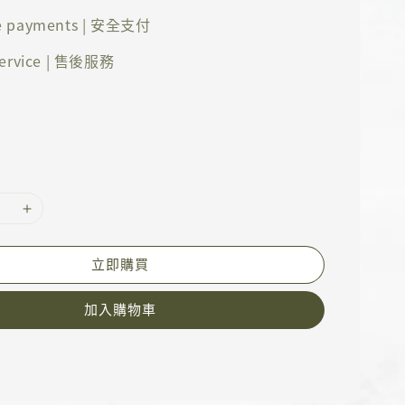
e payments | 安全支付
 service | 售後服務
立即購買
加入購物車