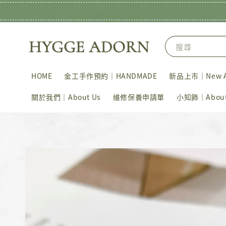
搜尋
HOME
金工手作預約｜HANDMADE
新品上市｜New Ar
關於我們｜About Us
維修保養申請單
小知飾｜About 