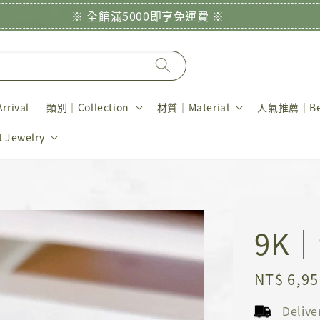
※ 全館滿5000即享免運費 ※
rival
類別｜Collection
材質｜Material
人氣推薦｜Bes
Jewelry
9K
Regular
NT$ 6,95
price
Deliv