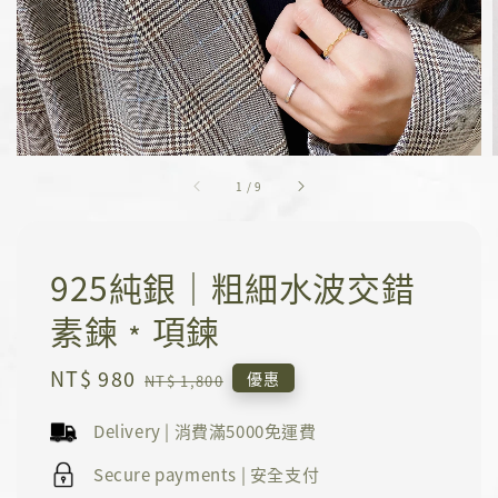
1
/
9
925純銀｜粗細水波交錯
素鍊﹡項鍊
Sale
NT$ 980
Regular
優惠
NT$ 1,800
price
price
Delivery | 消費滿5000免運費
Secure payments | 安全支付