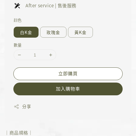
After service | 售後服務
顔色
白K金
玫瑰金
黃K金
數量
立即購買
加入購物車
分享
｜商品規格｜