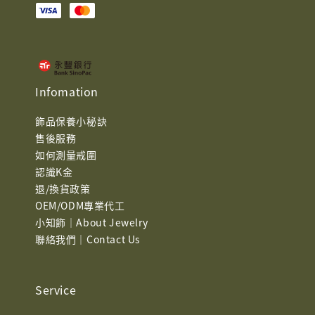
Infomation
飾品保養小秘訣
售後服務
如何測量戒圍
認識K金
退/換貨政策
OEM/ODM專業代工
小知飾｜About Jewelry
聯絡我們｜Contact Us
Service