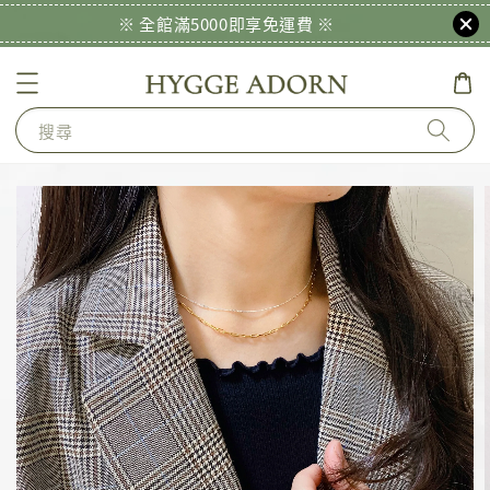
※ 全館滿5000即享免運費 ※
搜尋