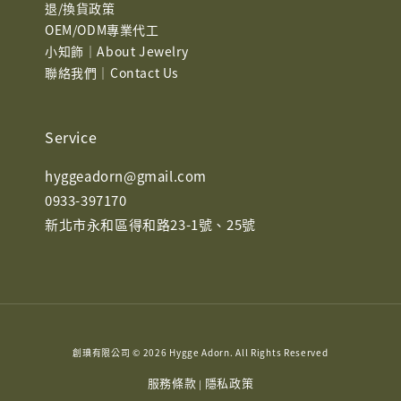
退/換貨政策
OEM/ODM專業代工
小知飾｜About Jewelry
聯絡我們｜Contact Us
Service
hyggeadorn@gmail.com
0933-397170
新北市永和區得和路23-1號、25號
創琠有限公司 © 2026 Hygge Adorn. All Rights Reserved
服務條款
隱私政策
|