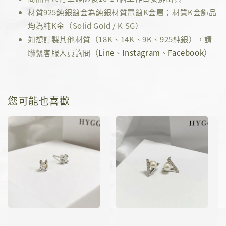
材質925純銀鍍金為純銀材質電鍍K金層；材質K金飾品
均為純K金（Solid Gold / K SG）
如想訂製其他材質（18K、14K、9K、925純銀），請
聯繫客服人員詢問（
Line
、
Instagram
、
Facebook
）
您可能也喜歡