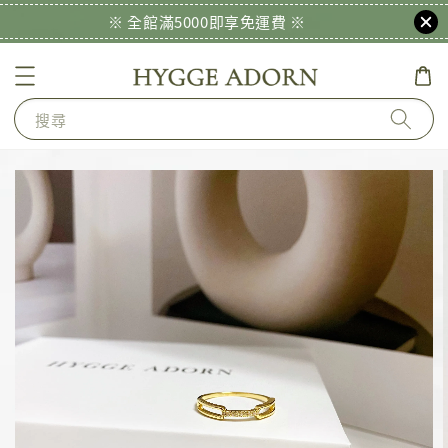
※ 全館滿5000即享免運費 ※
搜尋